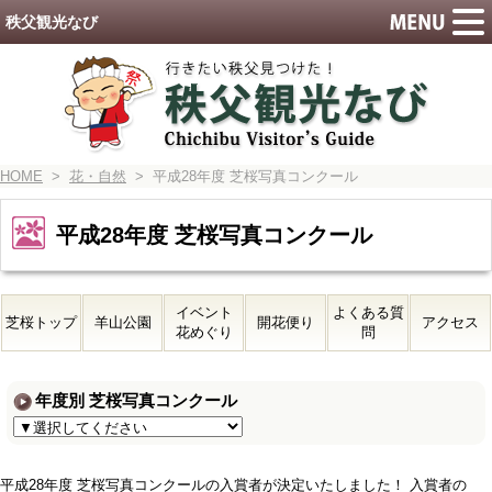
秩父観光なび
HOME
>
花・自然
> 平成28年度 芝桜写真コンクール
平成28年度 芝桜写真コンクール
イベント
よくある質
芝桜トップ
羊山公園
開花便り
アクセス
花めぐり
問
年度別 芝桜写真コンクール
平成28年度 芝桜写真コンクールの入賞者が決定いたしました！ 入賞者の