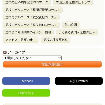
芝桜の丘25周年記念ロゴマーク
羊山公園 芝桜の丘トップ
芝桜モデルコース「横瀬町絶景コース」
芝桜モデルコース「秩父夜祭コース」
芝桜モデルコース「秩父銘仙コース」
羊山公園
芝桜まつり期間中のイベント情報
よくある質問～芝桜の丘～
アクセス～芝桜の丘～
芝桜の移り変わり
アーカイブ
芝桜の開花便り
Facebook
X (旧 Twitter)
LINEで送る