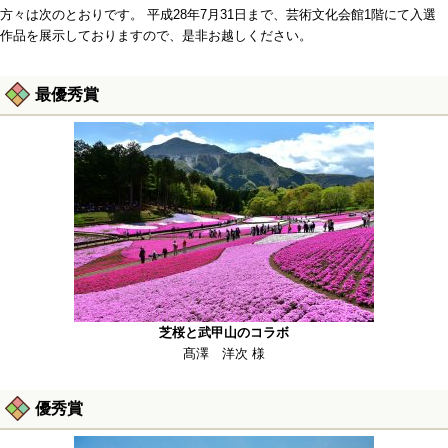
方々は次のとおりです。 平成28年7月31日まで、芸術文化会館1階にて入選
作品を展示しておりますので、是非お越しください。
最優秀賞
芝桜と武甲山のコラボ
髙澤 洋次 様
優秀賞