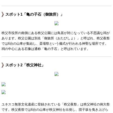
スポット1「亀の子石（御旅所）」
秩父市役所の南側にある秩父公園には鳥居が対になっている不思議な祠が
あります。秩父公園は別名「御旅所（おたびしょ）」と呼ばれ、秩父夜祭
では6台の山車が集結し、斎場祭という儀式が行われる神聖な場所です。
祠の中心にある石像は通称「亀の子石」と呼ばれています。
スポット2「秩父神社」
ユネスコ無形文化遺産に登録されている「秩父夜祭」は秩父神社の例大祭
です。秩父夜祭では6台の山車が秩父神社を出発し、団子坂を曳き上げら