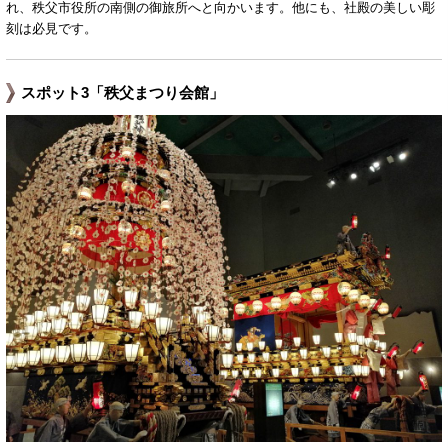
れ、秩父市役所の南側の御旅所へと向かいます。他にも、社殿の美しい彫
刻は必見です。
スポット3「秩父まつり会館」