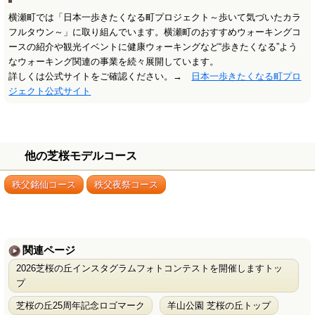
横瀬町では「日本一歩きたくなる町プロジェクト～歩いて気づいたカラ
フルタウン～」に取り組んでいます。横瀬町のおすすめウォーキングコ
ースの紹介や観光イベントに健康ウォーキングなど“歩きたくなる”よう
なウォーキング関連の事業を続々展開しています。
詳しくは公式サイトをご確認ください。→
日本一歩きたくなる町プロ
ジェクト公式サイト
他の芝桜モデルコース
秩父銘仙コース
秩父夜祭コース
関連ページ
2026芝桜の丘インスタグラムフォトコンテストを開催しますトッ
プ
芝桜の丘25周年記念ロゴマーク
羊山公園 芝桜の丘トップ