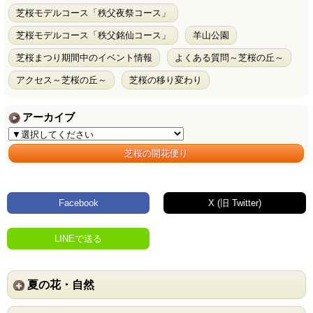
芝桜モデルコース「秩父夜祭コース」
芝桜モデルコース「秩父銘仙コース」
羊山公園
芝桜まつり期間中のイベント情報
よくある質問～芝桜の丘～
アクセス～芝桜の丘～
芝桜の移り変わり
アーカイブ
芝桜の開花便り
Facebook
X (旧 Twitter)
LINEで送る
夏の花・自然