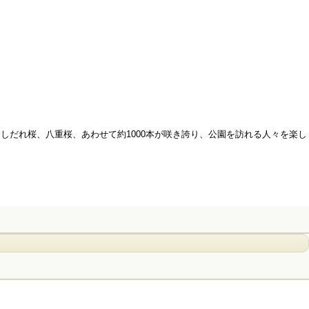
だれ桜、八重桜、あわせて約1000本が咲き誇り、公園を訪れる人々を楽し