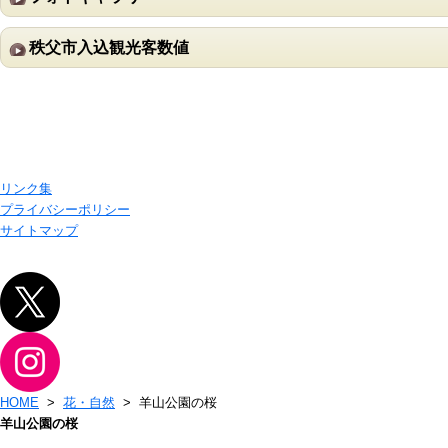
秩父市入込観光客数値
リンク集
プライバシーポリシー
サイトマップ
HOME
>
花・自然
> 羊山公園の桜
羊山公園の桜