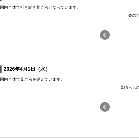
園内全体で引き続き見ごろとなっています。
芝桜の丘横
姿の
2026年4月1日（水）
園内全体で見ごろを迎えています。
芝桜の丘
見晴らし