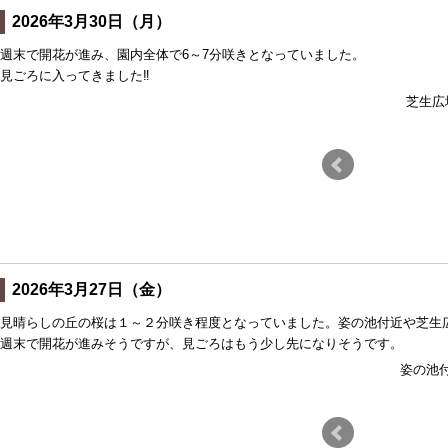
2026年3月30日（月）
週末で開花が進み、園内全体で6～7分咲きとなっていました。
見ごろに入ってきました‼
見晴しの丘
芝生広
2026年3月27日（金）
見晴らしの丘の桜は１～２分咲き程度となっていました。姿の池付近や芝生
週末で開花が進みそうですが、見ごろはもう少し先になりそうです。
芝生広場
姿の池