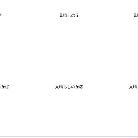
池
見晴しの丘
見
の丘①
見晴らしの丘②
見晴