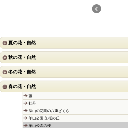
夏の花・自然
秋の花・自然
冬の花・自然
春の花・自然
藤
牡丹
深山の花園の八重ざくら
羊山公園 芝桜の丘
羊山公園の桜