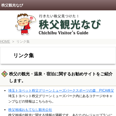
秩父観光なび
HOME
> リンク集
リンク集
秩父の観光・温泉・宿泊に関するお勧めサイトをご紹介
します。
埼玉トヨペット秩父グリーンミューズパークスポーツの森 PICA秩父
埼玉トヨペット秩父グリーンミューズパーク内にあるコテージやキャ
ンプなどの情報はこちらから。
秩父地域おもてなし観光公社
秩父地域の観光に関する情報が満載です。あなたのレジャープランに