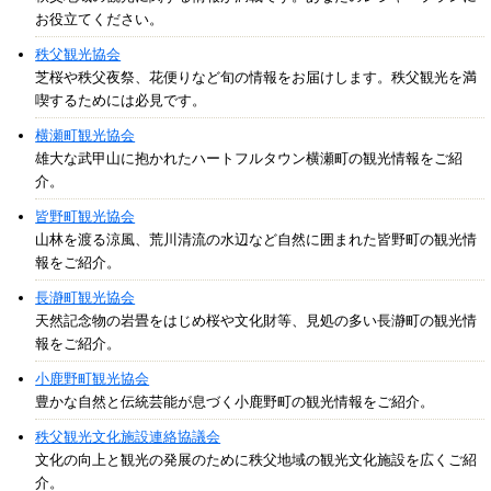
お役立てください。
秩父観光協会
芝桜や秩父夜祭、花便りなど旬の情報をお届けします。秩父観光を満
喫するためには必見です。
横瀬町観光協会
雄大な武甲山に抱かれたハートフルタウン横瀬町の観光情報をご紹
介。
皆野町観光協会
山林を渡る涼風、荒川清流の水辺など自然に囲まれた皆野町の観光情
報をご紹介。
長瀞町観光協会
天然記念物の岩畳をはじめ桜や文化財等、見処の多い長瀞町の観光情
報をご紹介。
小鹿野町観光協会
豊かな自然と伝統芸能が息づく小鹿野町の観光情報をご紹介。
秩父観光文化施設連絡協議会
文化の向上と観光の発展のために秩父地域の観光文化施設を広くご紹
介。