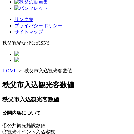
リンク集
プライバシーポリシー
サイトマップ
秩父観光なび公式SNS
HOME
> 秩父市入込観光客数値
秩父市入込観光客数値
秩父市入込観光客数値
公開内容について
①公共観光施設数値
②観光イベント入込客数