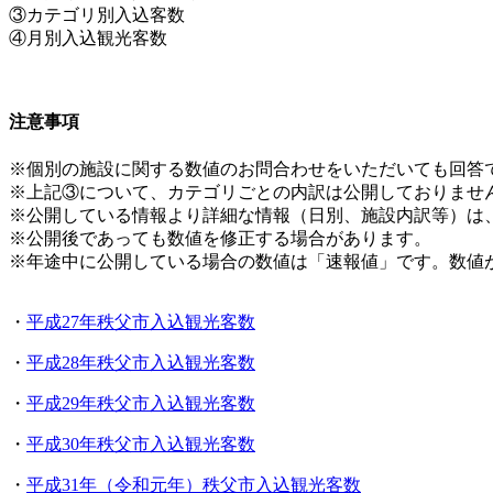
③カテゴリ別入込客数
④月別入込観光客数
注意事項
※個別の施設に関する数値のお問合わせをいただいても回答
※上記③について、カテゴリごとの内訳は公開しておりませ
※公開している情報より詳細な情報（日別、施設内訳等）は
※公開後であっても数値を修正する場合があります。
※年途中に公開している場合の数値は「速報値」です。数値
・
平成27年秩父市入込観光客数
・
平成28年秩父市入込観光客数
・
平成29年秩父市入込観光客数
・
平成30年秩父市入込観光客数
・
平成31年（令和元年）秩父市入込観光客数