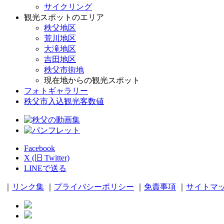
サイクリング
観光スポットのエリア
秩父地区
荒川地区
大滝地区
吉田地区
秩父市街地
現在地からの観光スポット
フォトギャラリー
秩父市入込観光客数値
Facebook
X (旧 Twitter)
LINEで送る
｜
リンク集
｜
プライバシーポリシー
｜
免責事項
｜
サイトマ