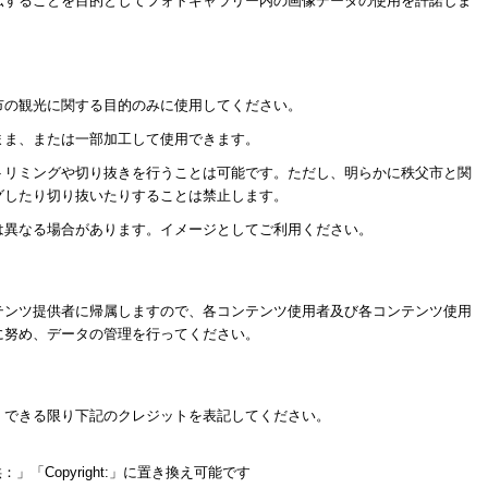
伝することを目的としてフォトギャラリー内の画像データの使用を許諾しま
市の観光に関する目的のみに使用してください。
まま、または一部加工して使用できます。
トリミングや切り抜きを行うことは可能です。ただし、明らかに秩父市と関
グしたり切り抜いたりすることは禁止します。
は異なる場合があります。イメージとしてご利用ください。
テンツ提供者に帰属しますので、各コンテンツ使用者及び各コンテンツ使用
に努め、データの管理を行ってください。
、できる限り下記のクレジットを表記してください。
「Copyright:」に置き換え可能です