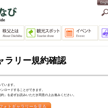
ャラリー規約確認
っています。
ウンロードすることができます。
規約」を必ずお読みいただき同意の上お進みください。
フォトギャラリーを見る