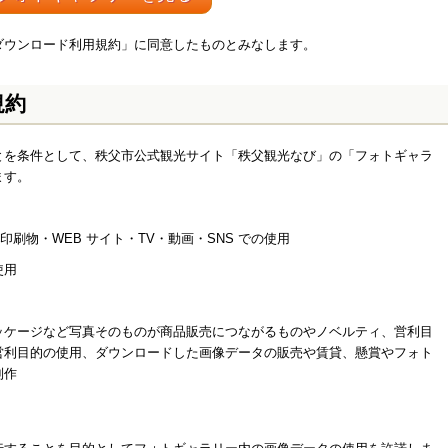
ダウンロード利用規約」に同意したものとみなします。
規約
とを条件として、秩父市公式観光サイト「秩父観光なび」の「フォトギャラ
ます。
刷物・WEB サイト・TV・動画・SNS での使用
使用
ッケージなど写真そのものが商品販売につながるものやノベルティ、営利目
営利目的の使用、ダウンロードした画像データの販売や賃貸、懸賞やフォト
制作