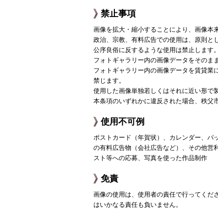
禁止事項
画像を拡大・縮小することにより、画像本
政治、宗教、有料広告での使用は、原則と
公序良俗に反するような使用は禁止します
フォトギャラリー内の画像データをそのま
フォトギャラリー内の画像データを賃貸業
禁じます。
使用した画像単独若しくはそれに近い形で
本条項のいずれかに違反された場合、秩父
使用不可例
ポストカード（年賀状）、カレンダー、パ
の有料広告物（会社広告など）、その他営
スト等への応募、写真を使った作品制作
免責
画像の使用は、使用者の責任で行ってくだ
はいかなる責任も負いません。