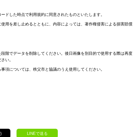
ロードした時点で利用規約に同意されたものといたします。
に使用を差し止めるとともに、内容によっては、著作権侵害による損害賠償
た段階でデータを削除してください。後日画像を別目的で使用する際は再度
ださい。
る事項については、秩父市と協議のうえ使用してください。
)
LINEで送る