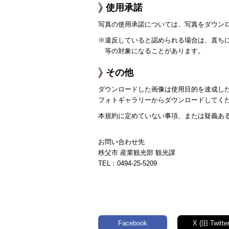
使用承諾
写真の使用承諾については、写真をダウン
※違反していると認められる場合は、直ち
等の対象になることがあります。
その他
ダウンロードした画像は使用目的を達成し
フォトギャラリーからダウンロードしてく
本規約に定めていない事項、または疑義あ
お問い合わせ先
秩父市 産業観光部 観光課
TEL：0494-25-5209
Facebook
X (旧 Twitter