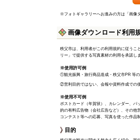
※フォトギャラリーへお進みの方は「画像
画像ダウンロード利用
秩父市は、利用者がこの利用規約に従うこ
リー」で提供する写真素材の利用を承諾し
※使用許可例
①観光振興・旅行商品造成・秩父市PR 等の印
②営利目的ではない、会報や資料作成での
※使用不可例
ポストカード（年賀状）、カレンダー、パ
的の有料広告物（会社広告など）、その他
コンテスト等への応募、写真を使った作品
目的