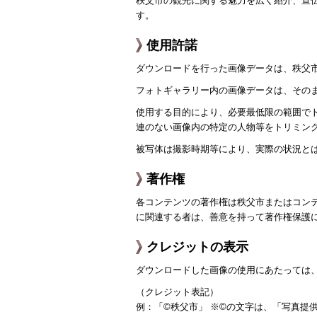
秩父市の観光に関する魅力を広く紹介、宣
す。
使用許諾
ダウンロードを行った画像データは、秩父
フォトギャラリー内の画像データは、その
使用する目的により、必要最低限の範囲で
連のない画像内の特定の人物等をトリミン
被写体は撮影時期等により、実際の状況と
著作権
各コンテンツの著作権は秩父市またはコン
に関連する者は、善意を持って著作権保護
クレジットの表示
ダウンロードした画像の使用にあたっては
（クレジット表記）
例：「©秩父市」 ※©の文字は、「写真提供：」