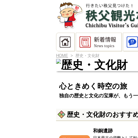
HOME
> 歴史・文化財
心ときめく時空の旅
独自の歴史と文化の宝庫が、もう一
歴史・文化財のおすす
和銅遺跡
日本最古の貨幣として知