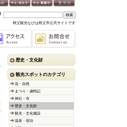
秩父観光なびは秩父市公式サイトです
歴史・文化財
観光スポットのカテゴリ
花・自然
まつり・歳時記
神社・寺
歴史・文化財
観光・文化施設
温泉・宿泊