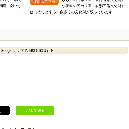
詳細はこちら
朝廷に献上し
や夜祭の屋台（国 有形民俗文化財）
はじめてとする、数多くの文化財が残っています。
Googleマップで地図を確認する
)
LINEで送る