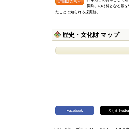
詳細はこちら
開珎」の材料となる銅を
たことで知られる採掘跡。
歴史・文化財 マップ
Facebook
X (旧 Twitter