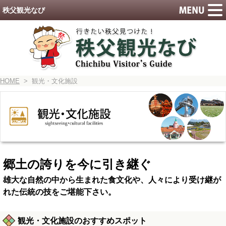
秩父観光なび
HOME
> 観光・文化施設
郷土の誇りを今に引き継ぐ
雄大な自然の中から生まれた食文化や、人々により受け継が
れた伝統の技をご堪能下さい。
観光・文化施設のおすすめスポット