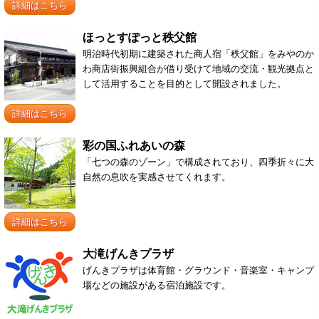
詳細はこちら
ほっとすぽっと秩父館
明治時代初期に建築された商人宿「秩父館」をみやのか
わ商店街振興組合が借り受けて地域の交流・観光拠点と
して活用することを目的として開設されました。
詳細はこちら
彩の国ふれあいの森
「七つの森のゾーン」で構成されており、四季折々に大
自然の息吹を実感させてくれます。
詳細はこちら
大滝げんきプラザ
げんきプラザは体育館・グラウンド・音楽室・キャンプ
場などの施設がある宿泊施設です。