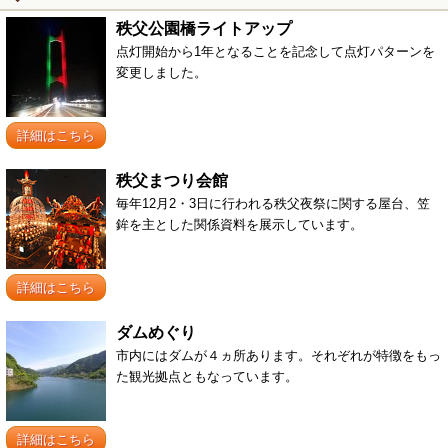
秩父公園橋ライトアップ
点灯開始から1年となることを記念して点灯パターンを
変更しました。
詳細はこちら
秩父まつり会館
毎年12月2・3日に行われる秩父夜祭に関する屋台、笠
鉾を主とした関係資料を展示しています。
詳細はこちら
ダムめぐり
市内にはダムが４ヵ所あります。それぞれが特徴をもっ
た観光拠点ともなっています。
詳細はこちら