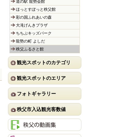
道の駅 龍勢会館
ほっとすぽっと秩父館
彩の国ふれあいの森
大滝げんきプラザ
ちちぶキッズパーク
龍勢の町 よしだ
秩父ふるさと館
観光スポットのカテゴリ
観光スポットのエリア
フォトギャラリー
秩父市入込観光客数値