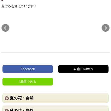
見ごろを迎えています！
Facebook
X (旧 Twitter)
LINEで送る
夏の花・自然
秋の花・自然