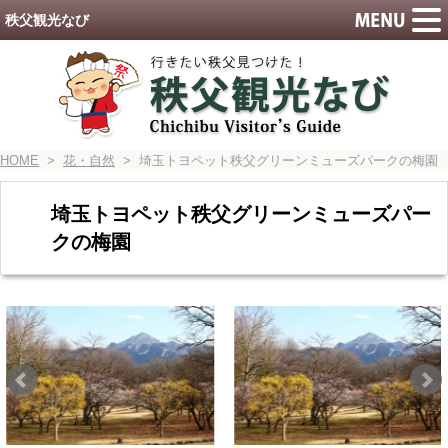
秩父観光なび
HOME
>
花・自然
> 埼玉トヨペット秩父グリーンミューズパークの梅園
埼玉トヨペット秩父グリーンミューズパー
クの梅園