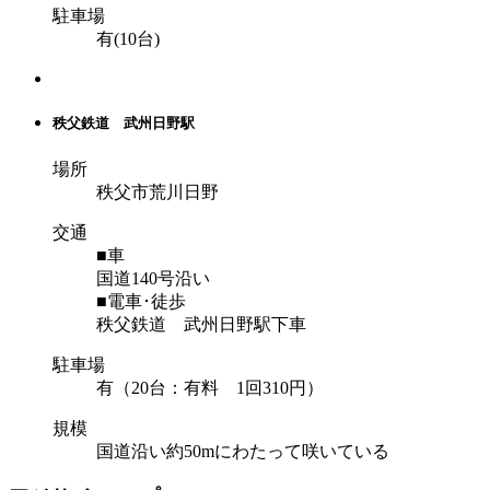
駐車場
有(10台)
秩父鉄道 武州日野駅
場所
秩父市荒川日野
交通
■車
国道140号沿い
■電車･徒歩
秩父鉄道 武州日野駅下車
駐車場
有（20台：有料 1回310円）
規模
国道沿い約50mにわたって咲いている