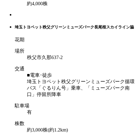
約4,000株
埼玉トヨペット秩父グリーンミューズパーク長尾根スカイライン脇
花期
場所
秩父市久那637-2
交通
■電車･徒歩
埼玉トヨペット秩父グリーンミューズパーク循環
バス「ぐるりん号」乗車、「ミューズパーク南
口」停留所降車
駐車場
有
株数
約3,000株(約1.2km)