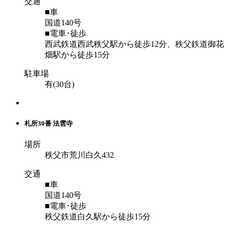
交通
■車
国道140号
■電車･徒歩
西武鉄道西武秩父駅から徒歩12分、秩父鉄道御花
畑駅から徒歩15分
駐車場
有(30台)
札所30番 法雲寺
場所
秩父市荒川白久432
交通
■車
国道140号
■電車･徒歩
秩父鉄道白久駅から徒歩15分