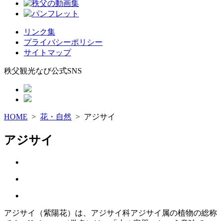
リンク集
プライバシーポリシー
サイトマップ
秩父観光なび公式SNS
HOME
>
花・自然
> アジサイ
アジサイ
アジサイ（紫陽花）は、アジサイ科アジサイ属の植物の総称