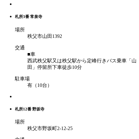
札所3番 常泉寺
場所
秩父市山田1392
交通
■車
西武秩父駅又は秩父駅から定峰行きバス乗車「山
田」停留所下車徒歩10分
駐車場
有（10台）
札所12番 野坂寺
場所
秩父市野坂町2-12-25