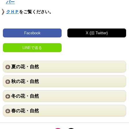
パー
クＨＰ
をご覧ください。
Facebook
X (旧 Twitter)
LINEで送る
夏の花・自然
秋の花・自然
冬の花・自然
春の花・自然