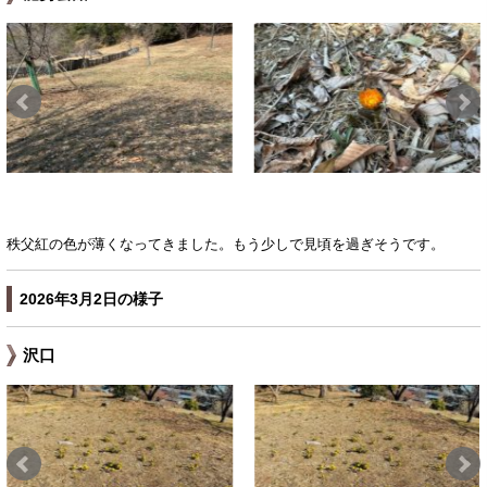
秩父紅の色が薄くなってきました。もう少しで見頃を過ぎそうです。
2026年3月2日の様子
沢口