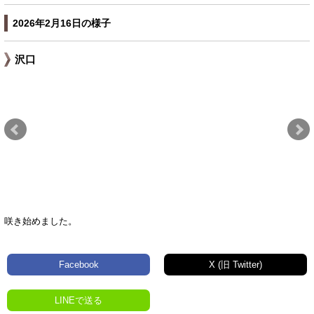
2026年2月16日の様子
沢口
咲き始めました。
Facebook
X (旧 Twitter)
LINEで送る