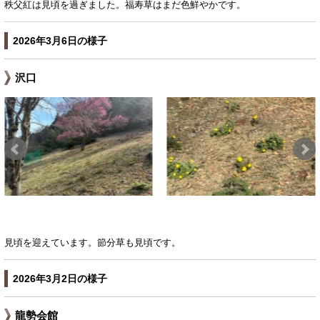
秩父紅は見頃を過ぎました。福寿草はまだ色鮮やかです。
2026年3月6日の様子
沢口
見頃を迎えています。節分草も見頃です。
2026年3月2日の様子
龍勢会館