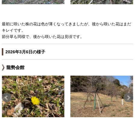
最初に咲いた株の花は色が薄くなってきましたが、後から咲いた花はまだ
キレイです。
節分草も同様で、後から咲いた花は見頃です。
2026年3月6日の様子
龍勢会館