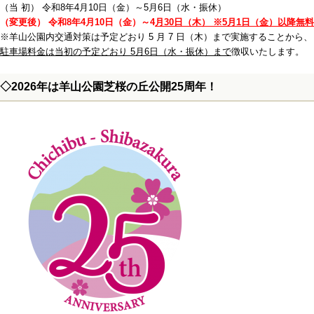
（当 初） 令和8年4月10日（金）～5月6日（水・振休）
（変更後） 令和8年4月10日（金）～4
月30日（木） ※5月1日（金）以降無料
※羊山公園内交通対策は予定どおり 5 月 7 日（木）まで実施することから、
駐車場料金は当初の予定どおり 5月6日（水・振休）まで
徴収いたします。
◇2026年は羊山公園芝桜の丘公開25周年！