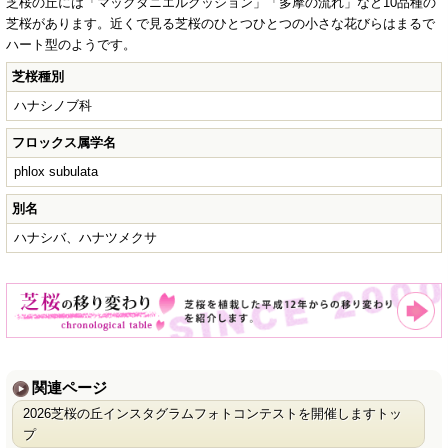
芝桜の丘には「マックダニエルクッション」「多摩の流れ」など10品種の
芝桜があります。近くで見る芝桜のひとつひとつの小さな花びらはまるで
ハート型のようです。
芝桜種別
ハナシノブ科
フロックス属学名
phlox subulata
別名
ハナシバ、ハナツメクサ
関連ページ
2026芝桜の丘インスタグラムフォトコンテストを開催しますトッ
プ