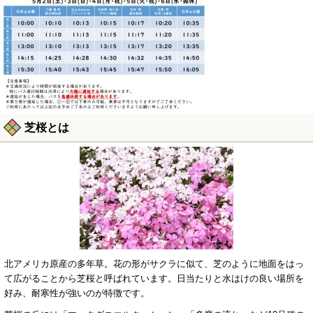
芝桜とは
北アメリカ原産の多年草。花の形がサクラに似て、芝のように地面をはっ
て広がることから芝桜と呼ばれています。日当たりと水はけの良い場所を
好み、耐寒性が強いのが特徴です。