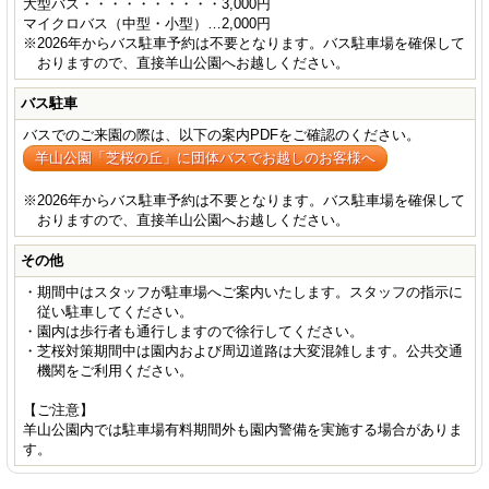
大型バス・・・・・・・・・・3,000円
マイクロバス（中型・小型）…2,000円
※2026年からバス駐車予約は不要となります。バス駐車場を確保して
おりますので、直接羊山公園へお越しください。
バス駐車
バスでのご来園の際は、以下の案内PDFをご確認のください。
羊山公園「芝桜の丘」に団体バスでお越しのお客様へ
※2026年からバス駐車予約は不要となります。バス駐車場を確保して
おりますので、直接羊山公園へお越しください。
その他
・期間中はスタッフが駐車場へご案内いたします。スタッフの指示に
従い駐車してください。
・園内は歩行者も通行しますので徐行してください。
・芝桜対策期間中は園内および周辺道路は大変混雑します。公共交通
機関をご利用ください。
【ご注意】
羊山公園内では駐車場有料期間外も園内警備を実施する場合がありま
す。