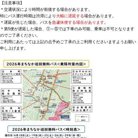
【注意事項】
＊交通状況により時間が前後する場合があります。
特にバス運行時期は渋滞により
大幅に遅延する
場合があります。
＊遅延が生じた場合、バスを
急遽休便する場合があります
。
＊第5便が遅延した場合、①～⑤では下車のみ可能、乗車は不可となります
のでご了承ください。
ご利用にあたっては上記の点予めご了承の上ご利用くださいますようお願い
申し上げます。