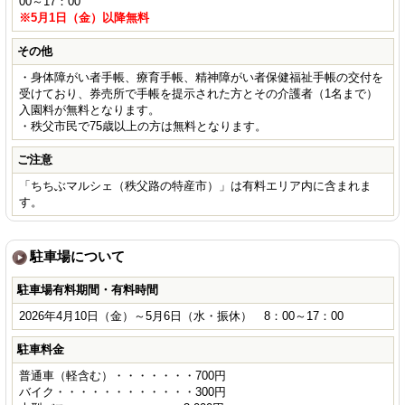
00～17：00
※5月1日（金）以降無料
その他
・身体障がい者手帳、療育手帳、精神障がい者保健福祉手帳の交付を
受けており、券売所で手帳を提示された方とその介護者（1名まで）
入園料が無料となります。
・秩父市民で75歳以上の方は無料となります。
ご注意
「ちちぶマルシェ（秩父路の特産市）」は有料エリア内に含まれま
す。
駐車場について
駐車場有料期間・有料時間
2026年4月10日（金）～5月6日（水・振休） 8：00～17：00
駐車料金
普通車（軽含む）・・・・・・・700円
バイク・・・・・・・・・・・・300円