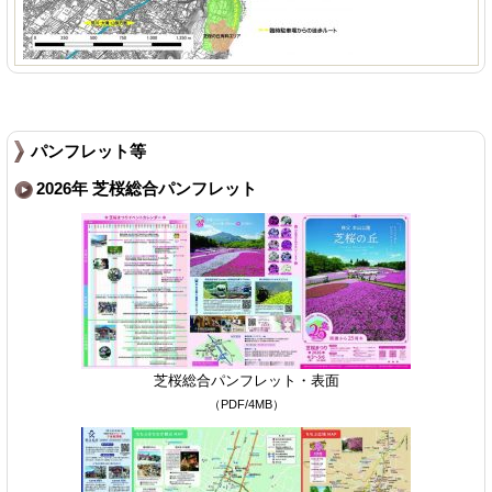
パンフレット等
2026年 芝桜総合パンフレット
芝桜総合パンフレット・表面
（PDF/4MB）