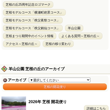
芝桜の丘25周年記念ロゴマーク
芝桜モデルコース「横瀬町絶景コース」
芝桜モデルコース「秩父夜祭コース」
芝桜モデルコース「秩父銘仙コース」
羊山公園
芝桜まつり期間中のイベント情報
よくある質問～芝桜の丘～
アクセス～芝桜の丘～
芝桜の移り変わり
羊山公園 芝桜の丘のアーカイブ
アーカイブ
芝桜の開花便り
2026年 芝桜 開花便り
詳細はこちら