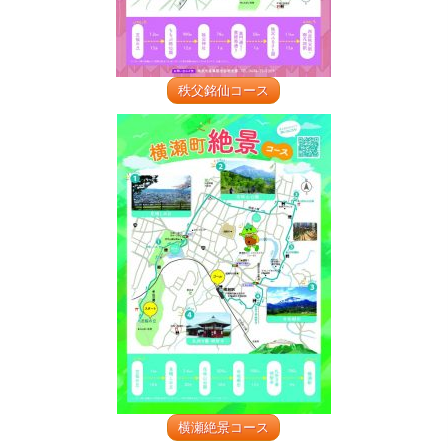
秩父銘仙コース
横瀬絶景コース