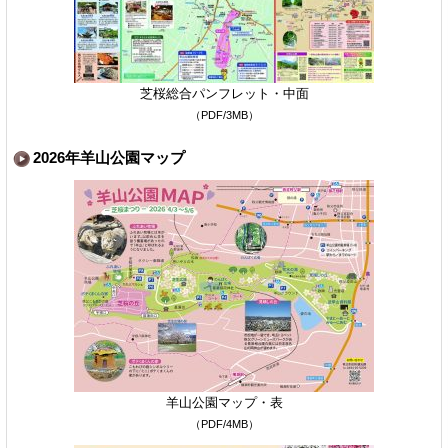
芝桜総合パンフレット・中面
（PDF/3MB）
2026年羊山公園マップ
羊山公園マップ・表
（PDF/4MB）