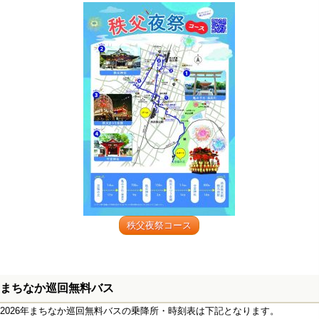
秩父夜祭コース
まちなか巡回無料バス
2026年まちなか巡回無料バスの乗降所・時刻表は下記となります。