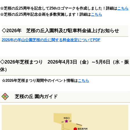
☆芝桜の丘25周年を記念して25thロゴマークを作成しました！詳細は
こちら
☆芝桜の丘25周年記念企画を多数実施します！詳細は
こちら
◇2026年 芝桜の丘入園料及び駐車料金値上げお知らせ
2026年の羊山公園芝桜の丘に関する料金改定についてPDF
◇2026年芝桜まつり 2026年4月3日（金）～5月6日（水・振
休）
☆2026年芝桜まつり期間中のイベント情報は
こちら
芝桜の丘 園内ガイド