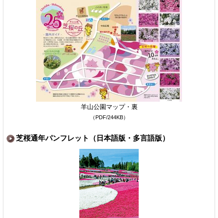
羊山公園マップ・裏
（PDF/244KB）
芝桜通年パンフレット（日本語版・多言語版）