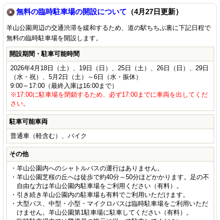
無料の臨時駐車場の開設について
（4月27日更新）
羊山公園周辺の交通渋滞を緩和するため、道の駅ちちぶ裏に下記日程で
無料の臨時駐車場を開設します。
開設期間・駐車可能時間
2026年4月18日（土）、19日（日）、25日（土）、26日（日）、29日
（水・祝）、5月2日（土）～6日（水・振休）
9:00～17:00（最終入庫は16:00まで）
※17:00に駐車場を閉鎖するため、必ず17:00までに車両を出してくだ
さい。
駐車可能車両
普通車（軽含む）、バイク
その他
・羊山公園内へのシャトルバスの運行はありません。
・羊山公園芝桜の丘へは徒歩で約40分～50分ほどかかります。足の不
自由な方は羊山公園内駐車場をご利用ください（有料）。
・引き続き羊山公園内の駐車場も有料でご利用いただけます。
・大型バス、中型・小型・マイクロバスは臨時駐車場をご利用いただ
けません。羊山公園第1駐車場に駐車してください（有料）。