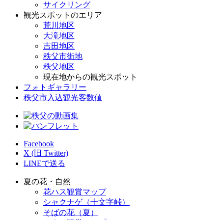
サイクリング
観光スポットのエリア
荒川地区
大滝地区
吉田地区
秩父市街地
秩父地区
現在地からの観光スポット
フォトギャラリー
秩父市入込観光客数値
Facebook
X (旧 Twitter)
LINEで送る
夏の花・自然
花ハス観賞マップ
シャクナゲ（十文字峠）
そばの花（夏）