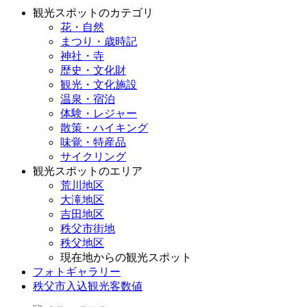
観光スポットのカテゴリ
花・自然
まつり・歳時記
神社・寺
歴史・文化財
観光・文化施設
温泉・宿泊
体験・レジャー
散策・ハイキング
味覚・特産品
サイクリング
観光スポットのエリア
荒川地区
大滝地区
吉田地区
秩父市街地
秩父地区
現在地からの観光スポット
フォトギャラリー
秩父市入込観光客数値