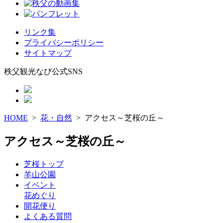
リンク集
プライバシーポリシー
サイトマップ
秩父観光なび公式SNS
HOME
>
花・自然
> アクセス～芝桜の丘～
アクセス～芝桜の丘～
芝桜トップ
羊山公園
イベント
花めぐり
開花便り
よくある質問