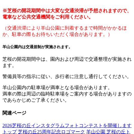
※芝桜の開花期間中は大変な交通渋滞が予想されますので、
電車など公共交通機関をご利用ください。
（交通渋滞により羊山公園に到着するまで時間がかかるほ
か、駐車の際もお待ちいただく場合があります。）
羊山公園内は交通規制が実施されます。
芝桜の開花期間中は、園内および周辺で交通整理が実施され
ます。
警備員等の指示に従い、歩行者に注意し通行してください。
羊山公園内の駐車場が満車となる場合があります。
満車の際は周辺の臨時駐車場をご案内する場合がありますの
であらかじめご了承ください。
関連ページ
2026芝桜の丘インスタグラムフォトコンテストを開催します
トップ
芝桜の丘25周年記念ロゴマーク
羊山公園 芝桜の丘ト