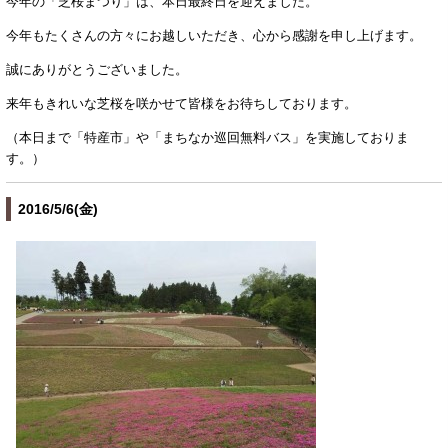
今年の「芝桜まつり」は、本日最終日を迎えました。
今年もたくさんの方々にお越しいただき、心から感謝を申し上げます。
誠にありがとうございました。
来年もきれいな芝桜を咲かせて皆様をお待ちしております。
（本日まで「特産市」や「まちなか巡回無料バス」を実施しておりま
す。）
2016/5/6(金)