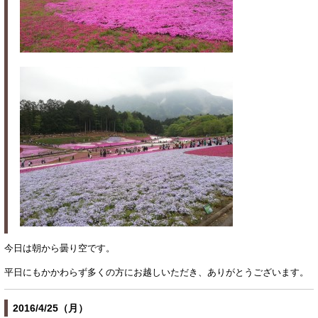
今日は朝から曇り空です。
平日にもかかわらず多くの方にお越しいただき、ありがとうございます。
2016/4/25（月）