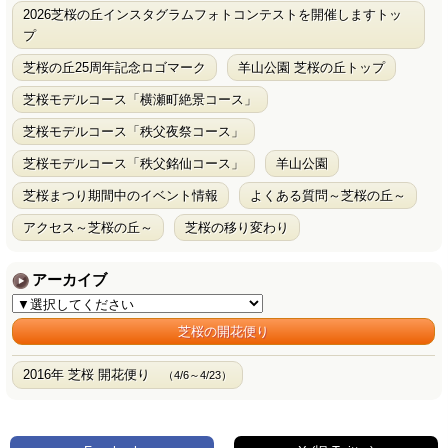
2026芝桜の丘インスタグラムフォトコンテストを開催しますトッ
プ
芝桜の丘25周年記念ロゴマーク
羊山公園 芝桜の丘トップ
芝桜モデルコース「横瀬町絶景コース」
芝桜モデルコース「秩父夜祭コース」
芝桜モデルコース「秩父銘仙コース」
羊山公園
芝桜まつり期間中のイベント情報
よくある質問～芝桜の丘～
アクセス～芝桜の丘～
芝桜の移り変わり
アーカイブ
芝桜の開花便り
2016年 芝桜 開花便り
（4/6～4/23）