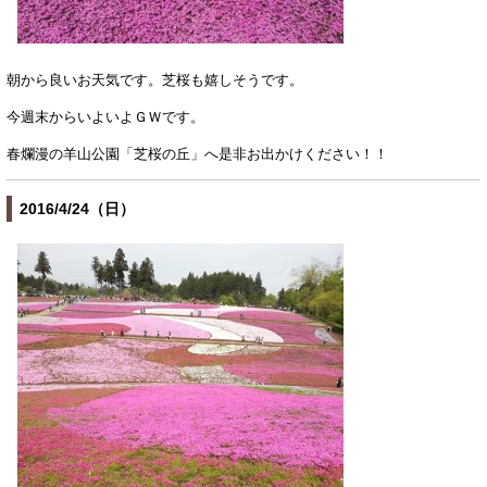
朝から良いお天気です。芝桜も嬉しそうです。
今週末からいよいよＧＷです。
春爛漫の羊山公園「芝桜の丘」へ是非お出かけください！！
2016/4/24（日）