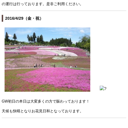
の運行は行っております。是非ご利用ください。
2016/4/29（金・祝）
GW
初日の本日は大変多くの方で賑わっております！
天候も快晴となりお花見日和となっております。