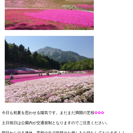
今日も初夏を思わせる陽気です。まだまだ満開の芝桜
✿✿✿
土日祝日は公園内が交通規制となりますのでご注意ください。
明日からの５連休、芝桜の丘で皆様のお越しをお待ちしております！！