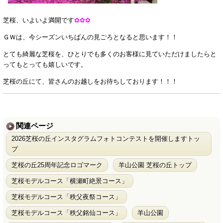
芝桜、いよいよ満開です
✿✿✿
ＧＷは、今シーズンいちばんの見ごろとなると思います！！
とても綺麗な芝桜を、ひとりでも多くのお客様に見ていただけましたらと
ってもとっても嬉しいです。
芝桜の丘にて、皆さんのお越しをお待ちしております！！！
関連ページ
2026芝桜の丘インスタグラムフォトコンテストを開催しますトッ
プ
芝桜の丘25周年記念ロゴマーク
羊山公園 芝桜の丘トップ
芝桜モデルコース「横瀬町絶景コース」
芝桜モデルコース「秩父夜祭コース」
芝桜モデルコース「秩父銘仙コース」
羊山公園