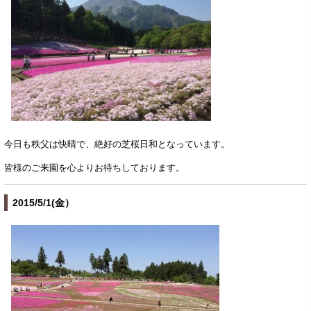
今日も秩父は快晴で、絶好の芝桜日和となっています。
皆様のご来園を心よりお待ちしております。
2015/5/1(金）