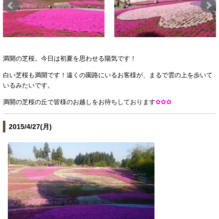
満開の芝桜。今日は初夏を思わせる陽気です！
白い芝桜も満開です！遠くの園路にいるお客様が、まるで雲の上を歩いて
いるみたいです。
満開の芝桜の丘で皆様のお越しをお待ちしております
✿✿✿
2015/4/27(月)