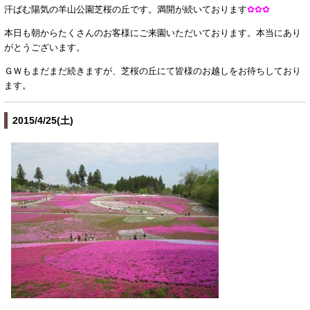
汗ばむ陽気の羊山公園芝桜の丘です。満開が続いております
✿✿✿
本日も朝からたくさんのお客様にご来園いただいております。本当にあり
がとうございます。
ＧＷもまだまだ続きますが、芝桜の丘にて皆様のお越しをお待ちしており
ます。
2015/4/25(土)