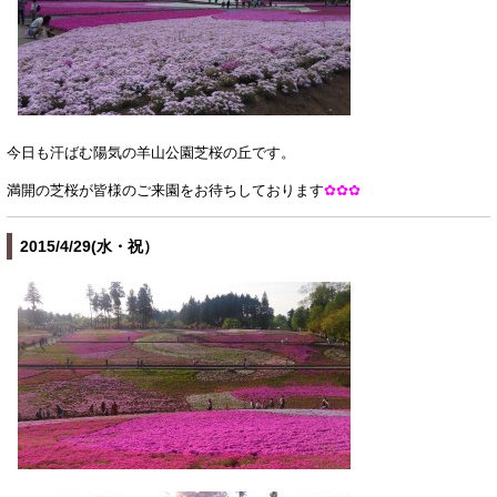
今日も汗ばむ陽気の羊山公園芝桜の丘です。
満開の芝桜が皆様のご来園をお待ちしております
✿✿✿
2015/4/29(水・祝）