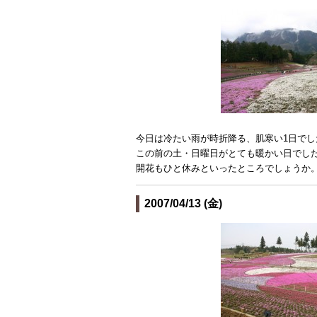
今日は冷たい雨が時折降る、肌寒い1日でし
この前の土・日曜日がとても暖かい日でし
開花もひと休みといったところでしょうか
2007/04/13 (金)