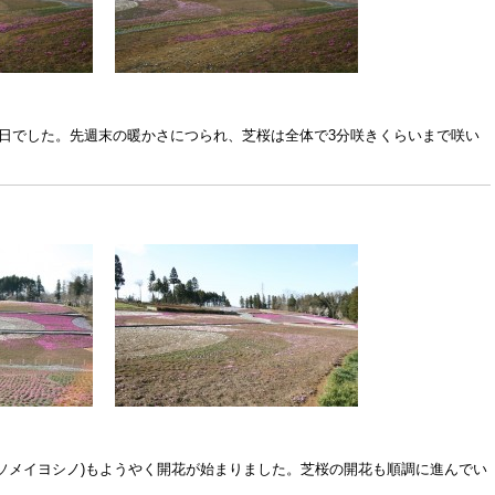
日でした。先週末の暖かさにつられ、芝桜は全体で3分咲きくらいまで咲い
ソメイヨシノ)もようやく開花が始まりました。芝桜の開花も順調に進んでい