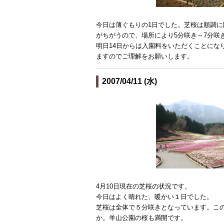
今日は薄ぐもりの1日でした。芝桜は順調
がちがうので、場所により5分咲き～7分咲
明日14日からは入園料をいただくことにな
ますのでご理解をお願いします。
2007/04/11 (水)
4月10日現在の芝桜の状況です。
今日はよく晴れた、暖かい１日でした。
芝桜は全体で５分咲きとなっています。こ
か。羊山公園の桜も満開です。