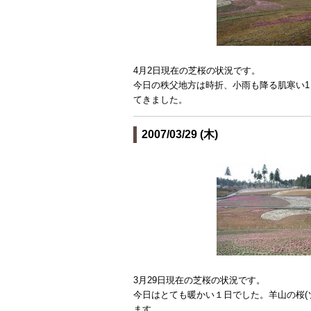
4月2日現在の芝桜の状況です。
今日の秩父地方は時折、小雨も降る肌寒い1
てきました。
2007/03/29 (木)
3月29日現在の芝桜の状況です。
今日はとても暖かい１日でした。羊山の桜(
ます。