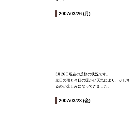
2007/03/26 (月)
3月26日現在の芝桜の状況です。
先日の雨と今日の暖かい天気により、少し
るのが楽しみになってきました。
2007/03/23 (金)