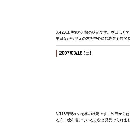
3月23日現在の芝桜の状況です。本日はと
平日ながら地元の方を中心に観光客も数名
2007/03/18 (日)
3月18日現在の芝桜の状況です。昨日から
る方、絵を描いている方など見受けられま