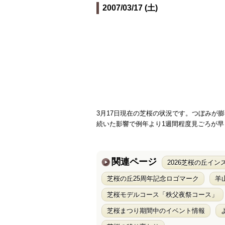
2007/03/17 (土)
3月17日現在の芝桜の状況です。つぼみが
続いた影響で例年より1週間程度見ごろが
関連ページ
2026芝桜の丘イ
芝桜の丘25周年記念ロゴマーク
羊
芝桜モデルコース「秩父夜祭コース」
芝桜まつり期間中のイベント情報