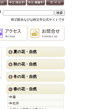
秩父観光なびは秩父市公式サイトです
夏の花・自然
秋の花・自然
冬の花・自然
春の花・自然
藤
牡丹