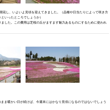
に開花し、いよいよ見頃を迎えてきました。（品種や日当たりによって咲き方
きといったところでしょうか）
りました。この費用は芝桜の丘がますます魅力あるものにするために使われ
のまま暖かい日が続けば、今週末にはかなり見頃になるのではないでしょう