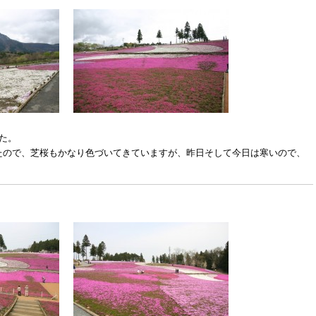
た。
たので、芝桜もかなり色づいてきていますが、昨日そして今日は寒いので、
。