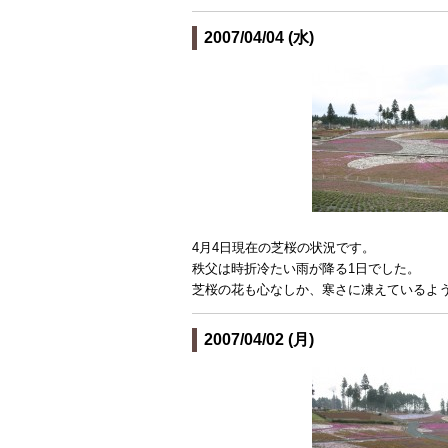
2007/04/04 (水)
4月4日現在の芝桜の状況です。
秩父は時折冷たい雨が降る1日でした。
芝桜の花も心なしか、寒さに凍えているよ
2007/04/02 (月)