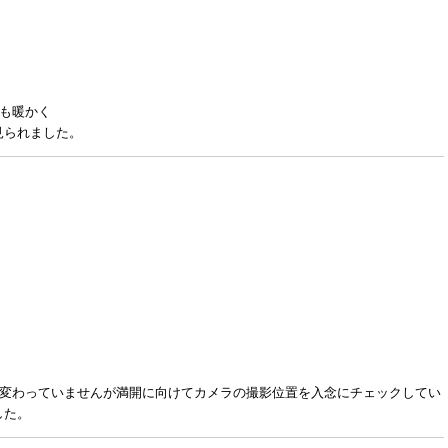
ても暖かく
見られました。
は変わっていませんが満開に向けてカメラの撮影位置を入念にチェックしてい
した。