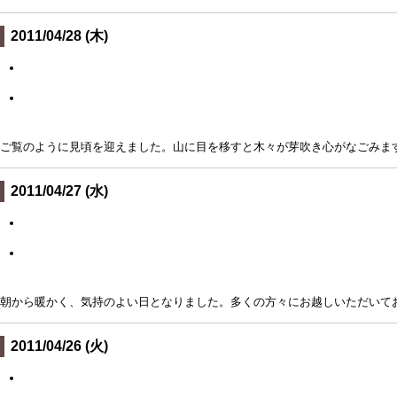
2011/04/28 (木)
ご覧のように見頃を迎えました。山に目を移すと木々が芽吹き心がなごみま
2011/04/27 (水)
朝から暖かく、気持のよい日となりました。多くの方々にお越しいただいて
2011/04/26 (火)