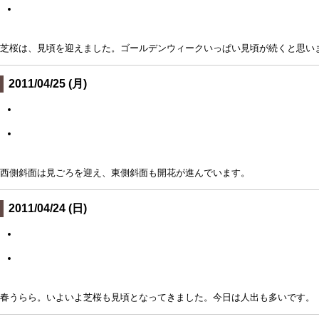
芝桜は、見頃を迎えました。ゴールデンウィークいっぱい見頃が続くと思い
2011/04/25 (月)
西側斜面は見ごろを迎え、東側斜面も開花が進んでいます。
2011/04/24 (日)
春うらら。いよいよ芝桜も見頃となってきました。今日は人出も多いです。