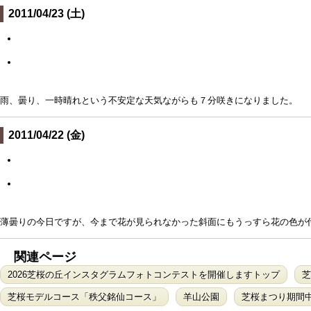
2011/04/23 (土)
雨、曇り、一時晴れという不安定な天気ながらも７分咲きになりました。
2011/04/22 (金)
薄曇りの今日ですが、今まで花が見られなかった斜面にもうっすら花の色が
関連ページ
2026芝桜の丘インスタグラムフォトコンテストを開催しますトップ
芝
芝桜モデルコース「秩父銘仙コース」
羊山公園
芝桜まつり期間