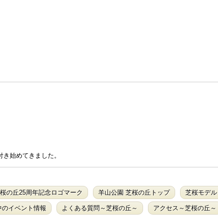
付き始めてきました。
桜の丘25周年記念ロゴマーク
羊山公園 芝桜の丘トップ
芝桜モデル
中のイベント情報
よくある質問～芝桜の丘～
アクセス～芝桜の丘～