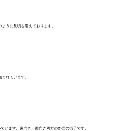
のように見頃を迎えております。
包まれています。
いています。東向き、西向き両方の斜面の様子です。