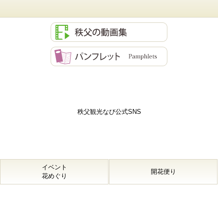
秩父観光なび公式SNS
イベント
開花便り
花めぐり