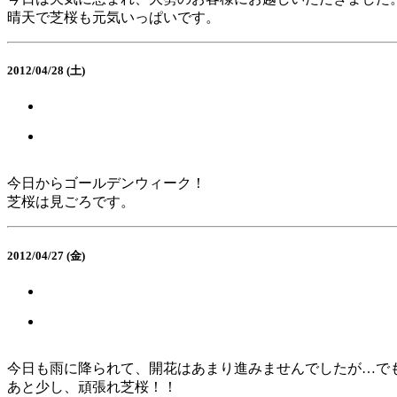
晴天で芝桜も元気いっぱいです。
2012/04/28 (土)
今日からゴールデンウィーク！
芝桜は見ごろです。
2012/04/27 (金)
今日も雨に降られて、開花はあまり進みませんでしたが…で
あと少し、頑張れ芝桜！！