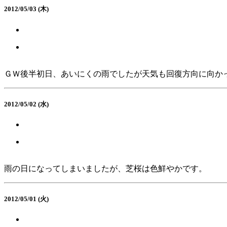
2012/05/03 (木)
ＧＷ後半初日、あいにくの雨でしたが天気も回復方向に向か
2012/05/02 (水)
雨の日になってしまいましたが、芝桜は色鮮やかです。
2012/05/01 (火)