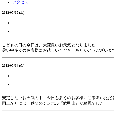
アクセス
2012/05/05 (土)
こどもの日の今日は、大変良いお天気となりました。
暑い中多くのお客様にお越しいただき、ありがとうございま
2012/05/04 (金)
安定しないお天気の中、今日も多くのお客様にご来園いただ
雨上がりには、秩父のシンボル『武甲山』が綺麗でした！