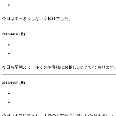
今日はすっきりしない空模様でした。
2012/04/30 (月)
今日も早朝より、多くのお客様にお越しいただいております
2012/04/29 (日)
今日は天気に恵まれ、大勢のお客様にお越しいただきました