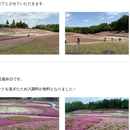
終了とさせていただきます。
日最終日です。
ークを過ぎたため入園料が無料となりました！