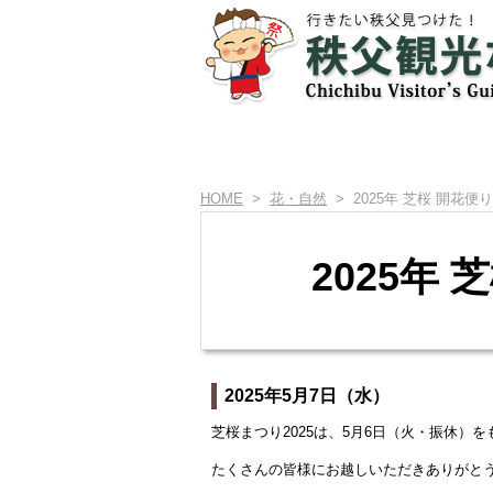
HOME
>
花・自然
> 2025年 芝桜 開花
2025年
2025年5月7日（水）
芝桜まつり2025は、5月6日（火・振休）
たくさんの皆様にお越しいただきありがと