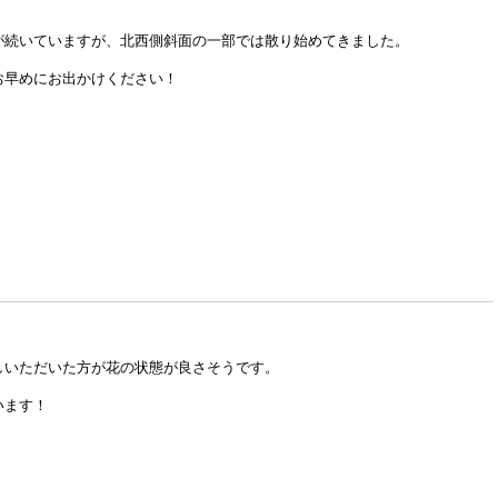
が続いていますが、北西側斜面の一部では散り始めてきました。
お早めにお出かけください！
しいただいた方が花の状態が良さそうです。
います！