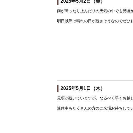
2025年5月2日（金）
雨が降ったり止んだりの天気の中でも見頃
明日以降は晴れの日が続きそうなのでぜひ
2025年5月1日（木）
見頃が続いていますが、なるべく早くお越
連休中もたくさんの方のご来場お待ちして