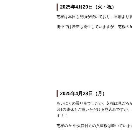
2025年4月29日（火・祝）
芝桜は本日も見頃が続いており、早朝より
街中では渋滞も発生していますが、芝桜の
2025年4月28日（月）
あいにくの曇り空でしたが、芝桜は見ごろ
5月の連休もご覧いただける見込みですが
す！！
芝桜の丘 中央口付近の八重桜は咲いていま