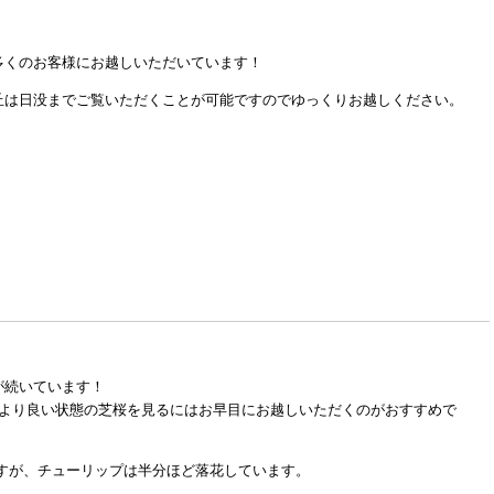
多くのお客様にお越しいただいています！
丘は日没までご覧いただくことが可能ですのでゆっくりお越しください。
が続いています！
、より良い状態の芝桜を見るにはお早目にお越しいただくのがおすすめで
すが、チューリップは半分ほど落花しています。