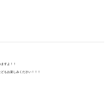
めますよ！！
などもお楽しみください！！！