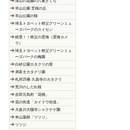
深山の花園の八重ざくら
羊山公園 芝桜の丘
羊山公園の桜
埼玉トヨペット秩父グリーンミュ
ーズパークのスイセン
絶景！！秩父の雲海（雲海カメ
ラ）
埼玉トヨペット秩父グリーンミュ
ーズパークの梅園
白砂公園カタクリの里
弟富士カタクリ園
札所25番 久昌寺のカタクリ
荒川のしだれ桜
吉田元気村「花桃」
花の街道「カイドウ街道」
大血川大陽寺シャクナゲ園
米山薬師「ツツジ」
ツツジ