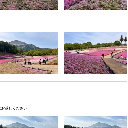
）
にお越しください！