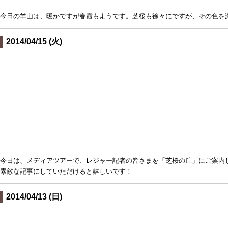
今日の羊山は、暖かですが春霞もようです。芝桜も徐々にですが、その色を
2014/04/15 (火)
今日は、メディアツアーで、レジャー記者の皆さまを「芝桜の丘」にご案内
素敵な記事にしていただけると嬉しいです！
2014/04/13 (日)