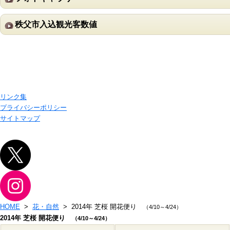
秩父市入込観光客数値
リンク集
プライバシーポリシー
サイトマップ
HOME
>
花・自然
> 2014年 芝桜 開花便り
（4/10～4/24）
2014年 芝桜 開花便り
（4/10～4/24）