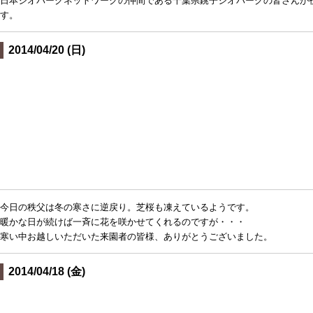
日本ジオパークネットワークの仲間である千葉県銚子ジオパークの皆さんが
す。
2014/04/20 (日)
今日の秩父は冬の寒さに逆戻り。芝桜も凍えているようです。
暖かな日が続けば一斉に花を咲かせてくれるのですが・・・
寒い中お越しいただいた来園者の皆様、ありがとうございました。
2014/04/18 (金)