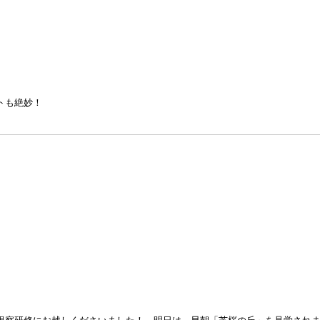
トも絶妙！