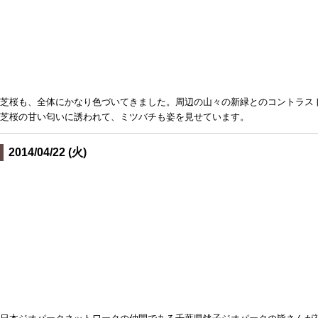
芝桜も、全体にかなり色づいてきました。周辺の山々の新緑とのコントラス
芝桜の甘い匂いに誘われて、ミツバチも姿を見せています。
2014/04/22 (火)