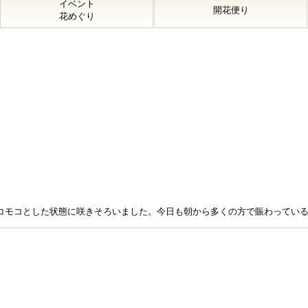
イベント
開花便り
花めぐり
コモコとした状態に咲きそろいました。今日も朝から多くの方で賑わってい