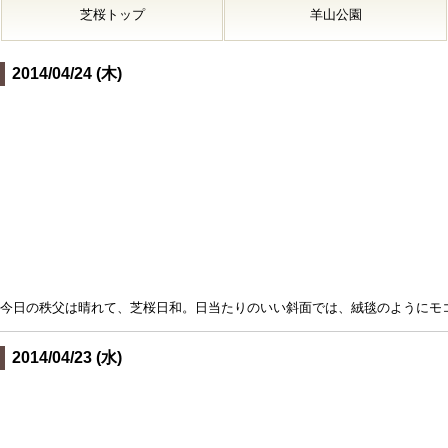
芝桜トップ
羊山公園
2014/04/24 (木)
今日の秩父は晴れて、芝桜日和。日当たりのいい斜面では、絨毯のようにモ
2014/04/23 (水)