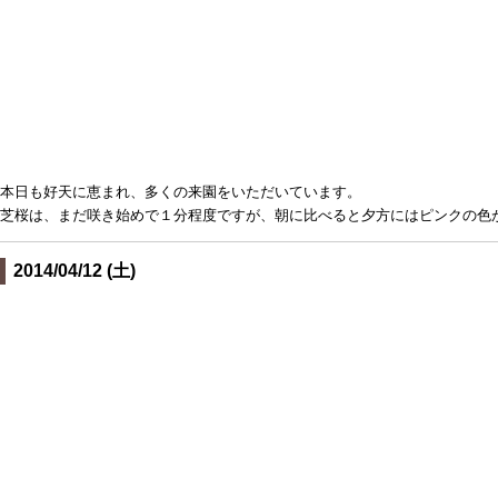
本日も好天に恵まれ、多くの来園をいただいています。
芝桜は、まだ咲き始めで１分程度ですが、朝に比べると夕方にはピンクの色
2014/04/12 (土)