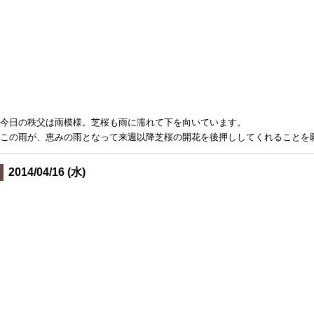
今日の秩父は雨模様。芝桜も雨に濡れて下を向いています。
この雨が、恵みの雨となって来週以降芝桜の開花を後押ししてくれることを
2014/04/16 (水)