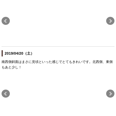
2019/04/20（土）
南西側斜面はまさに見頃といった感じでとてもきれいです。北西側、東側
もあと少し！