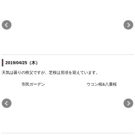
2019/04/25（木）
天気は曇りの秩父ですが、芝桜は見頃を迎えています。
市民ガーデン
ウコン桜&八重桜