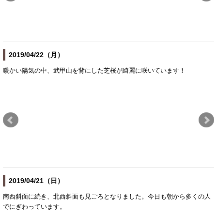
2019/04/22（月）
暖かい陽気の中、武甲山を背にした芝桜が綺麗に咲いています！
2019/04/21（日）
南西斜面に続き、北西斜面も見ごろとなりました。今日も朝から多くの人
でにぎわっています。