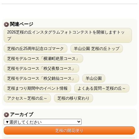
関連ページ
2026芝桜の丘インスタグラムフォトコンテストを開催しますトッ
プ
芝桜の丘25周年記念ロゴマーク
羊山公園 芝桜の丘トップ
芝桜モデルコース「横瀬町絶景コース」
芝桜モデルコース「秩父夜祭コース」
芝桜モデルコース「秩父銘仙コース」
羊山公園
芝桜まつり期間中のイベント情報
よくある質問～芝桜の丘～
アクセス～芝桜の丘～
芝桜の移り変わり
アーカイブ
芝桜の開花便り