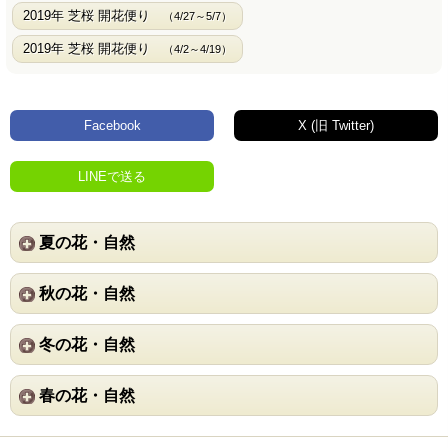
2019年 芝桜 開花便り
（4/27～5/7）
2019年 芝桜 開花便り
（4/2～4/19）
Facebook
X (旧 Twitter)
LINEで送る
夏の花・自然
秋の花・自然
冬の花・自然
春の花・自然