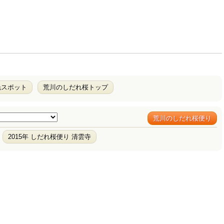
光スポット
荒川のしだれ桜トップ
荒川のしだれ桜便り
2015年 しだれ桜便り 清雲寺