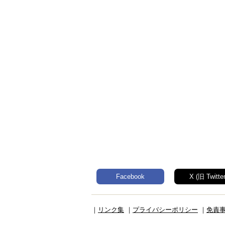
Facebook
X (旧 Twitter
｜
リンク集
｜
プライバシーポリシー
｜
免責