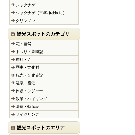
シャクナゲ
シャクナゲ（三峯神社周辺）
クリンソウ
観光スポットのカテゴリ
花・自然
まつり・歳時記
神社・寺
歴史・文化財
観光・文化施設
温泉・宿泊
体験・レジャー
散策・ハイキング
味覚・特産品
サイクリング
観光スポットのエリア