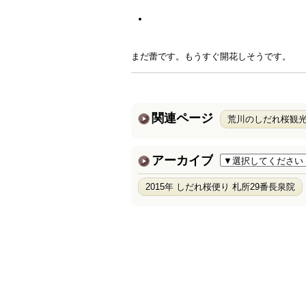
まだ蕾です。もうすぐ開花しそうです。
関連ページ
荒川のしだれ桜観
アーカイブ
2015年 しだれ桜便り 札所29番長泉院