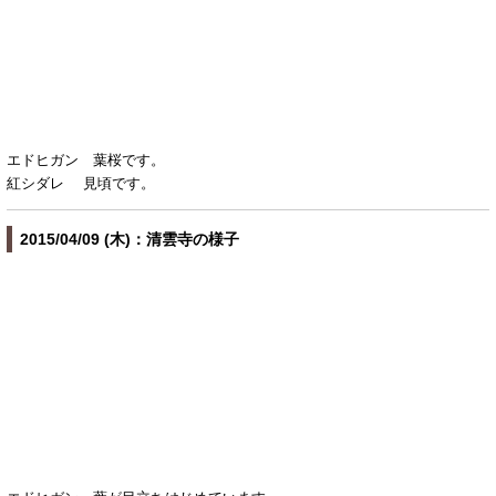
エドヒガン 葉桜です。
紅シダレ 見頃です。
2015/04/09 (木)：清雲寺の様子