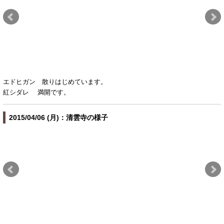
エドヒガン 散りはじめています。
紅シダレ 満開です。
2015/04/06 (月)：清雲寺の様子