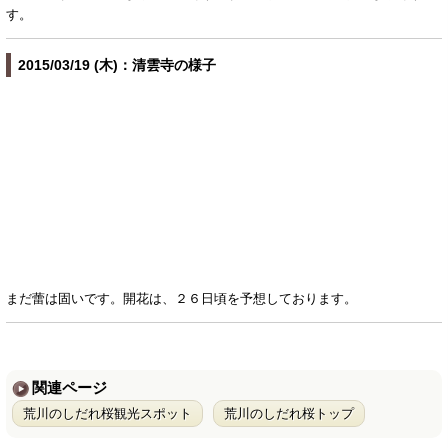
す。
2015/03/19 (木)：清雲寺の様子
まだ蕾は固いです。開花は、２６日頃を予想しております。
関連ページ
荒川のしだれ桜観光スポット
荒川のしだれ桜トップ