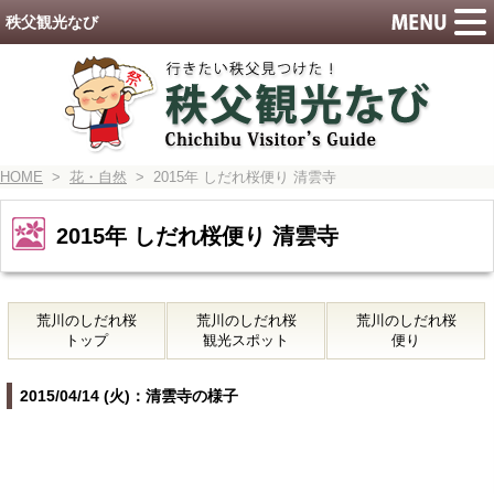
秩父観光なび
HOME
>
花・自然
> 2015年 しだれ桜便り 清雲寺
2015年 しだれ桜便り 清雲寺
荒川のしだれ桜
荒川のしだれ桜
荒川のしだれ桜
トップ
観光スポット
便り
2015/04/14 (火)：清雲寺の様子