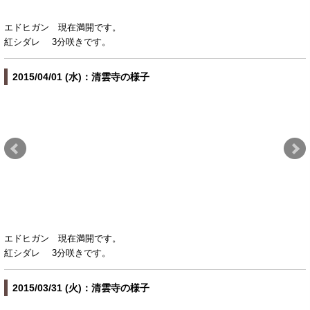
エドヒガン 現在満開です。
紅シダレ 3分咲きです。
2015/04/01 (水)：清雲寺の様子
エドヒガン 現在満開です。
紅シダレ 3分咲きです。
2015/03/31 (火)：清雲寺の様子