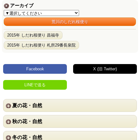
アーカイブ
荒川のしだれ桜便り
2015年 しだれ桜便り 昌福寺
2015年 しだれ桜便り 札所29番長泉院
Facebook
X (旧 Twitter)
LINEで送る
夏の花・自然
秋の花・自然
冬の花・自然