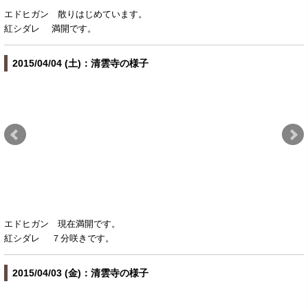
エドヒガン 散りはじめています。
紅シダレ 満開です。
2015/04/04 (土)：清雲寺の様子
エドヒガン 現在満開です。
紅シダレ ７分咲きです。
2015/04/03 (金)：清雲寺の様子