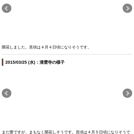
開花しました。見頃は４月４日頃になりそうです。
2015/03/25 (水)：清雲寺の様子
まだ蕾ですが、まもなく開花しそうです。見頃は４月５日頃になりそうで