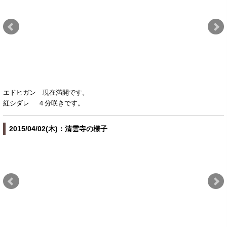
エドヒガン 現在満開です。
紅シダレ ４分咲きです。
2015/04/02(木)：清雲寺の様子