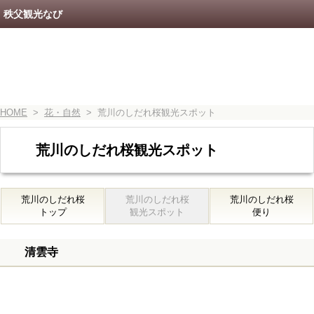
秩父観光なび
HOME
>
花・自然
> 荒川のしだれ桜観光スポット
荒川のしだれ桜観光スポット
荒川のしだれ桜
荒川のしだれ桜
荒川のしだれ桜
トップ
観光スポット
便り
清雲寺