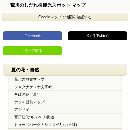
荒川のしだれ桜観光スポット マップ
Googleマップで地図を確認する
Facebook
X (旧 Twitter)
LINEで送る
夏の花・自然
花ハス観賞マップ
シャクナゲ（十文字峠）
そばの花（夏）
ホタル観賞マップ
アジサイ
百日紅(サルスベリ)街道
ミューズパークのサルスベリ(百日紅)