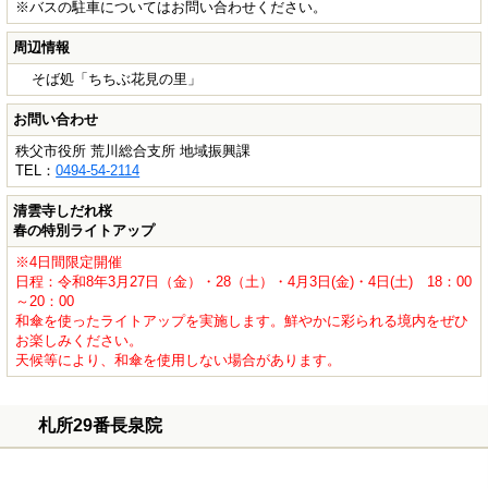
※バスの駐車についてはお問い合わせください。
周辺情報
そば処「ちちぶ花見の里」
お問い合わせ
秩父市役所 荒川総合支所 地域振興課
TEL：
0494-54-2114
清雲寺しだれ桜
春の特別ライトアップ
※4日間限定開催
日程：令和8年3月27日（金）・28（土）・4月3日(金)・4日(土) 18：00
～20：00
和傘を使ったライトアップを実施します。鮮やかに彩られる境内をぜひ
お楽しみください。
天候等により、和傘を使用しない場合があります。
札所29番長泉院