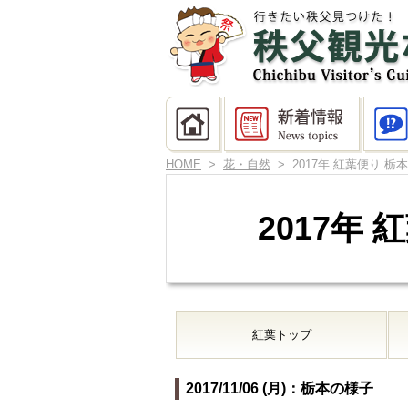
HOME
>
花・自然
> 2017年 紅葉便り 栃本
2017年 
紅葉トップ
2017/11/06 (月)：栃本の様子