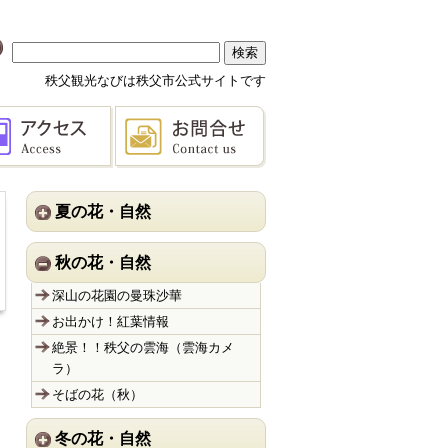
秩父観光なびは秩父市公式サイトです
夏の花・自然
秋の花・自然
深山の花園の曼珠沙華
お出かけ！紅葉情報
絶景！！秩父の雲海（雲海カメ
ラ）
そばの花（秋）
冬の花・自然