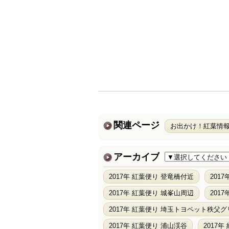
関連ページ
お出かけ！紅葉情
アーカイブ
2017年 紅葉便り 登竜橋付近
201
2017年 紅葉便り 城峯山周辺
201
2017年 紅葉便り 埼玉トヨペット秩父
2017年 紅葉便り 浦山渓谷
2017