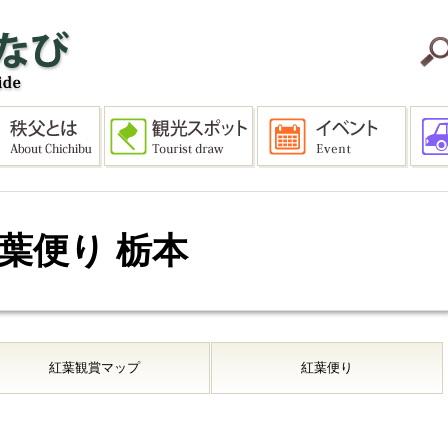
紅葉便り 栃本
紅葉観賞マップ
紅葉便り