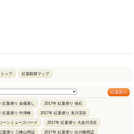
報トップ
紅葉観賞マップ
紅葉便り
7年 紅葉便り 金蔵落し
2017年 紅葉便り 強石
7年 紅葉便り 中津峡
2017年 紅葉便り 滝川渓谷
グリーンミューズパーク
2017年 紅葉便り 大血川渓谷
年 紅葉便り 三峰山周辺
2017年 紅葉便り 白川橋周辺