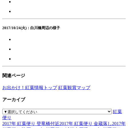
2017/10/24(火)：白川橋周辺の様子
関連ページ
お出かけ！紅葉情報トップ
紅葉観賞マップ
アーカイブ
紅葉
便り
2017年 紅葉便り 登竜橋付近
2017年 紅葉便り 金蔵落し
2017年