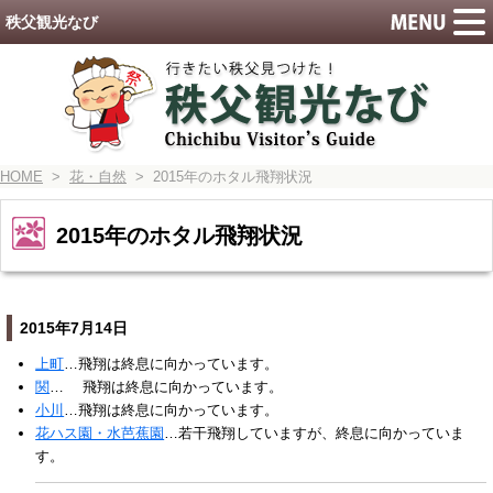
秩父観光なび
HOME
>
花・自然
> 2015年のホタル飛翔状況
2015年のホタル飛翔状況
2015年7月14日
上町
…飛翔は終息に向かっています。
関
… 飛翔は終息に向かっています。
小川
…飛翔は終息に向かっています。
花ハス園・水芭蕉園
…若干飛翔していますが、終息に向かっていま
す。