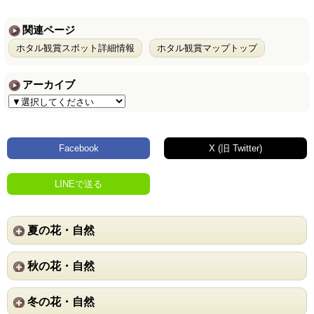
関連ページ
ホタル観賞スポット詳細情報
ホタル観賞マップトップ
アーカイブ
Facebook
X (旧 Twitter)
LINEで送る
夏の花・自然
秋の花・自然
冬の花・自然