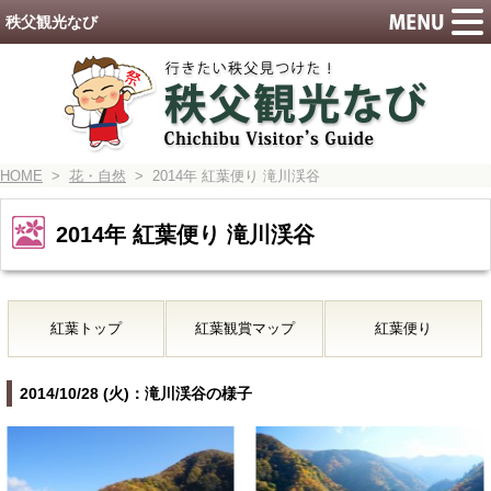
秩父観光なび
HOME
>
花・自然
> 2014年 紅葉便り 滝川渓谷
2014年 紅葉便り 滝川渓谷
紅葉トップ
紅葉観賞マップ
紅葉便り
2014/10/28 (火)：滝川渓谷の様子