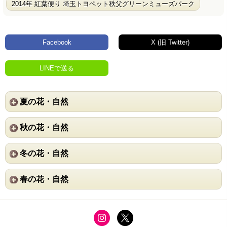
2014年 紅葉便り 埼玉トヨペット秩父グリーンミューズパーク
Facebook
X (旧 Twitter)
LINEで送る
夏の花・自然
秋の花・自然
冬の花・自然
春の花・自然