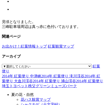
見頃となりました。
三峰駐車場周辺は真っ赤に色付いております。
関連ページ
お出かけ！紅葉情報トップ
紅葉観賞マップ
アーカイブ
紅葉
便り
2014年 紅葉便り 中津峡
2014年 紅葉便り 滝川渓谷
2014年 紅
葉便り 大血川渓谷
2014年 紅葉便り 浦山渓谷
2014年 紅葉便り
埼玉トヨペット秩父グリーンミューズパーク
夏の花・自然
花ハス観賞マップ
シャクナゲ（十文字峠）