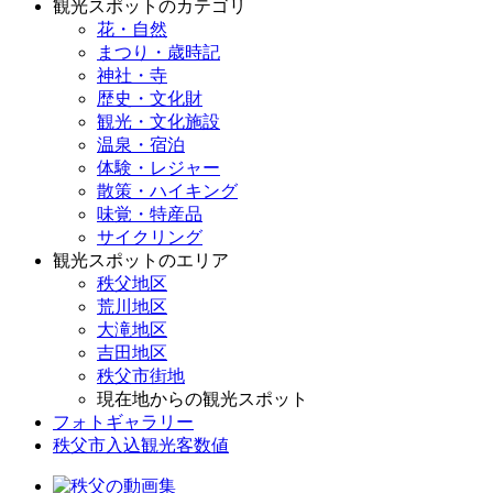
観光スポットのカテゴリ
花・自然
まつり・歳時記
神社・寺
歴史・文化財
観光・文化施設
温泉・宿泊
体験・レジャー
散策・ハイキング
味覚・特産品
サイクリング
観光スポットのエリア
秩父地区
荒川地区
大滝地区
吉田地区
秩父市街地
現在地からの観光スポット
フォトギャラリー
秩父市入込観光客数値