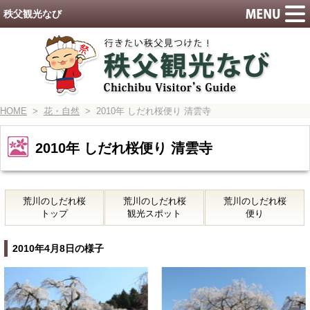
秩父観光なび
HOME
>
花・自然
> 2010年 しだれ桜便り 清雲寺
2010年 しだれ桜便り 清雲寺
荒川のしだれ桜
荒川のしだれ桜
荒川のしだれ桜
トップ
観光スポット
便り
2010年4月8日の様子