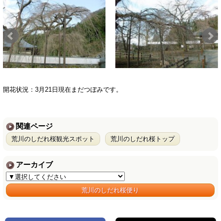
開花状況：3月21日現在まだつぼみです。
関連ページ
荒川のしだれ桜観光スポット
荒川のしだれ桜トップ
アーカイブ
荒川のしだれ桜便り