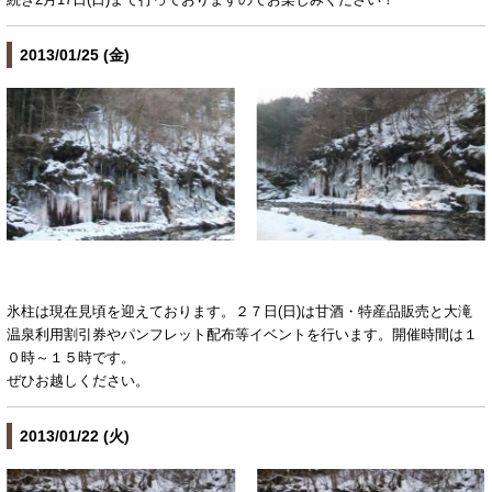
2013/01/25 (金)
氷柱は現在見頃を迎えております。２７日(日)は甘酒・特産品販売と大滝
温泉利用割引券やパンフレット配布等イベントを行います。開催時間は１
０時～１５時です。
ぜひお越しください。
2013/01/22 (火)