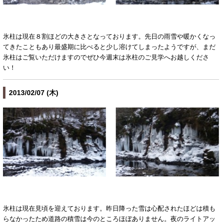
氷柱は現在８割ほどの大きさとなっております。先日の雨雪や暖かくなっ
てきたこともあり最盛期に比べると少し溶けてしまったようですが、まだ
氷柱はご覧いただけますのでぜひ今週末は氷柱のご見学へお越しくださ
い！
2013/02/07 (木)
氷柱は現在見頃を迎えております。昨日降った雪は心配されたほどは積も
らなかったため道路の積雪は今のところほぼありません。夜のライトアッ