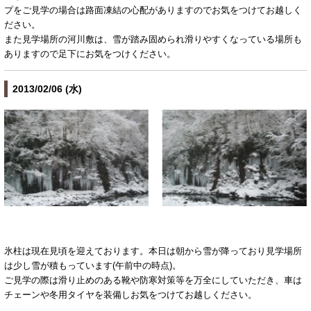
プをご見学の場合は路面凍結の心配がありますのでお気をつけてお越しく
ださい。
また見学場所の河川敷は、雪が踏み固められ滑りやすくなっている場所も
ありますので足下にお気をつけください。
2013/02/06 (水)
氷柱は現在見頃を迎えております。本日は朝から雪が降っており見学場所
は少し雪が積もっています(午前中の時点)。
ご見学の際は滑り止めのある靴や防寒対策等を万全にしていただき、車は
チェーンや冬用タイヤを装備しお気をつけてお越しください。