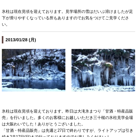
氷柱は現在見頃を迎えております。見学場所の雪はだいぶ溶けましたが足
下が滑りやすくなっている所もありますのでお気をつけてご見学くださ
い。
2013/01/28 (月)
氷柱は現在見頃を迎えております。昨日は大滝氷まつり「甘酒・特産品販
売」を行いました。多くのお客様にお越しいただき三十槌の氷柱見学会場
は大賑わいでした！ありがとうございました。
「甘酒・特産品販売」は先週と27日で終わりですが、ライトアップは引き
続き2月17日(日)まで行っておりますのでお楽しみください！