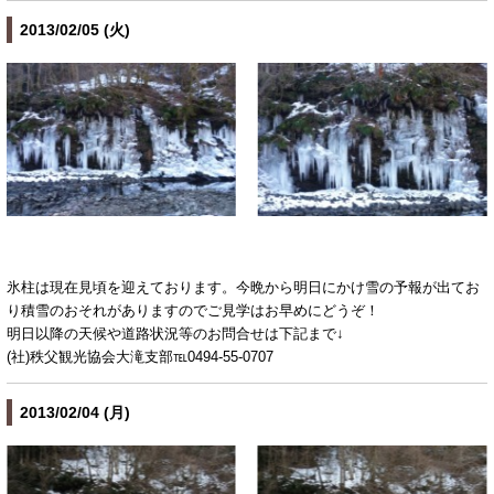
2013/02/05 (火)
氷柱は現在見頃を迎えております。今晩から明日にかけ雪の予報が出てお
り積雪のおそれがありますのでご見学はお早めにどうぞ！
明日以降の天候や道路状況等のお問合せは下記まで↓
(社)秩父観光協会大滝支部℡0494-55-0707
2013/02/04 (月)