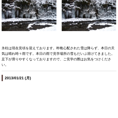
氷柱は現在見頃を迎えております。昨晩心配された雪は降らず、本日の天
気は晴れ時々雨です。本日の雨で見学場所の雪もだいぶ溶けてきました。
足下が滑りやすくなっておりますので、ご見学の際はお気をつけくださ
い。
2013/01/21 (月)