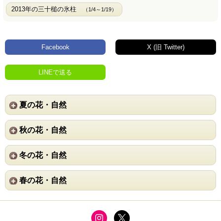
2013年の三十槌の氷柱
（1/4～1/19）
Facebook
X (旧 Twitter)
LINEで送る
夏の花・自然
秋の花・自然
冬の花・自然
春の花・自然