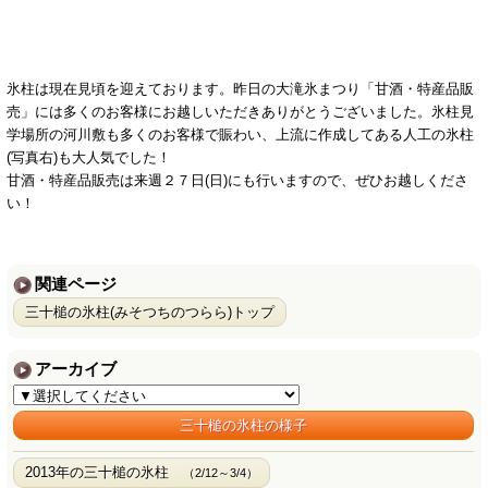
氷柱は現在見頃を迎えております。昨日の大滝氷まつり「甘酒・特産品販
売」には多くのお客様にお越しいただきありがとうございました。氷柱見
学場所の河川敷も多くのお客様で賑わい、上流に作成してある人工の氷柱
(写真右)も大人気でした！
甘酒・特産品販売は来週２７日(日)にも行いますので、ぜひお越しくださ
い！
関連ページ
三十槌の氷柱(みそつちのつらら)トップ
アーカイブ
三十槌の氷柱の様子
2013年の三十槌の氷柱
（2/12～3/4）