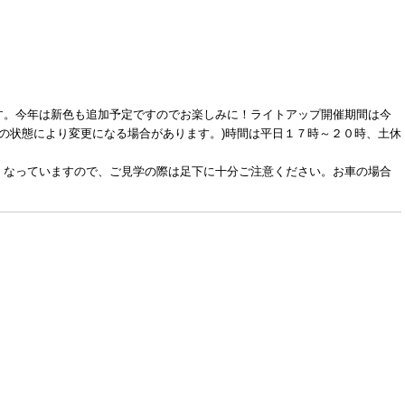
す。今年は新色も追加予定ですのでお楽しみに！ライトアップ開催期間は今
氷柱の状態により変更になる場合があります。)時間は平日１７時～２０時、土休
くなっていますので、ご見学の際は足下に十分ご注意ください。お車の場合