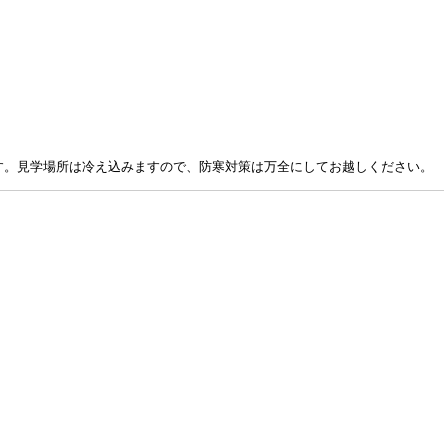
す。見学場所は冷え込みますので、防寒対策は万全にしてお越しください。