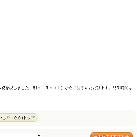
も姿を現しました。明日、５日（土）からご見学いただけます。見学時間は
つちのつらら)トップ
三十槌の氷柱の様子