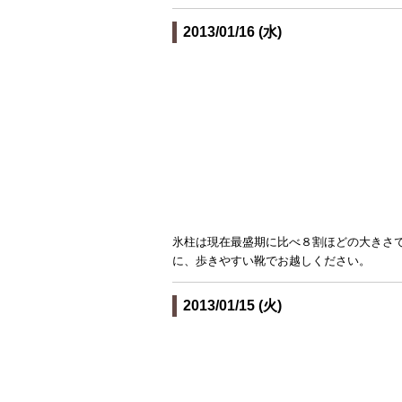
2013/01/16 (水)
氷柱は現在最盛期に比べ８割ほどの大きさ
に、歩きやすい靴でお越しください。
2013/01/15 (火)