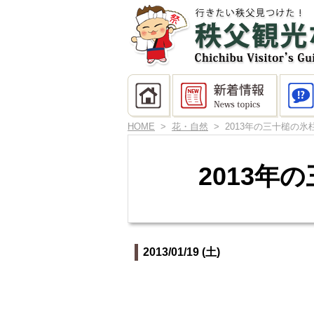
HOME
>
花・自然
> 2013年の三十槌の
2013
2013/01/19 (土)