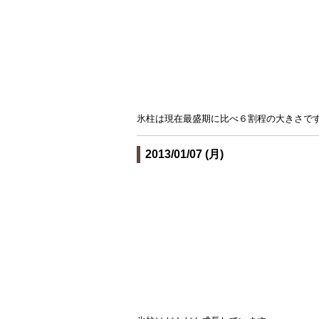
氷柱は現在最盛期に比べ６割程の大きさで
2013/01/07 (月)