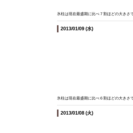
氷柱は現在最盛期に比べ７割ほどの大きさ
2013/01/09 (水)
氷柱は現在最盛期に比べ６割ほどの大きさ
2013/01/08 (火)