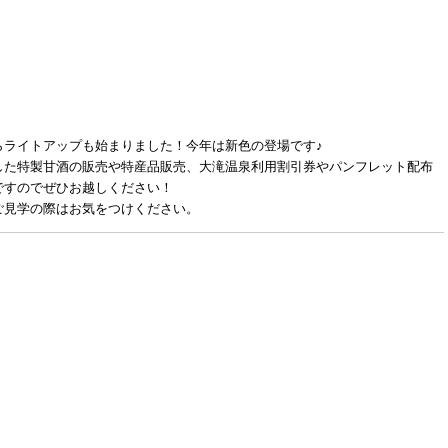
らライトアップも始まりました！今年は新色の登場です♪
した特製甘酒の販売や特産品販売、大滝温泉利用割引券やパンフレット配布
ですのでぜひお越しください！
ご見学の際はお気をつけください。