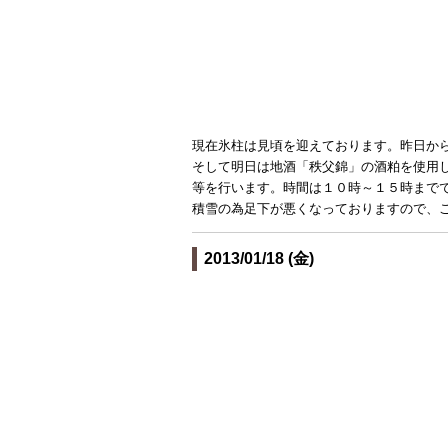
現在氷柱は見頃を迎えております。昨日か
そして明日は地酒「秩父錦」の酒粕を使用
等を行います。時間は１０時～１５時まで
積雪の為足下が悪くなっておりますので、
2013/01/18 (金)