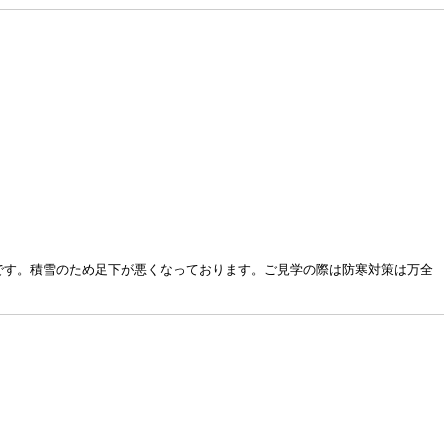
です。積雪のため足下が悪くなっております。ご見学の際は防寒対策は万全