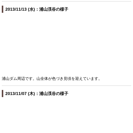
2013/11/13 (水)：浦山渓谷の様子
浦山ダム周辺です。山全体が色づき見頃を迎えています。
2013/11/07 (木)：浦山渓谷の様子