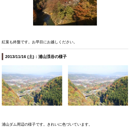
紅葉も終盤です。お早目にお越しください。
2013/11/16 (土)：浦山渓谷の様子
浦山ダム周辺の様子です。きれいに色づいています。