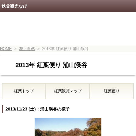
秩父観光なび
HOME
>
花・自然
> 2013年 紅葉便り 浦山渓谷
2013年 紅葉便り 浦山渓谷
紅葉トップ
紅葉観賞マップ
紅葉便り
2013/11/23 (土)：浦山渓谷の様子