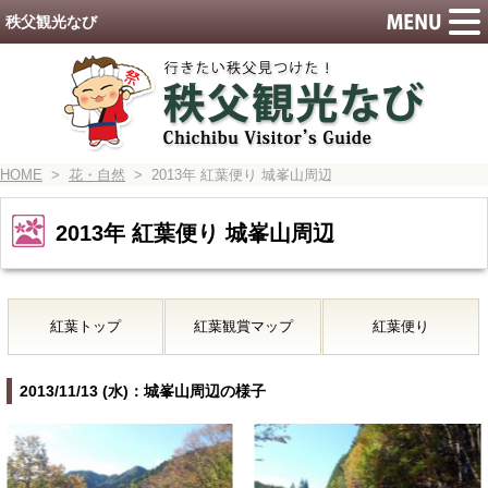
秩父観光なび
HOME
>
花・自然
> 2013年 紅葉便り 城峯山周辺
2013年 紅葉便り 城峯山周辺
紅葉トップ
紅葉観賞マップ
紅葉便り
2013/11/13 (水)：城峯山周辺の様子