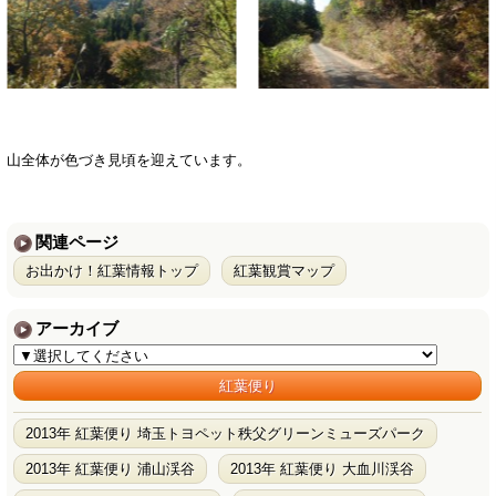
山全体が色づき見頃を迎えています。
関連ページ
お出かけ！紅葉情報トップ
紅葉観賞マップ
アーカイブ
紅葉便り
2013年 紅葉便り 埼玉トヨペット秩父グリーンミューズパーク
2013年 紅葉便り 浦山渓谷
2013年 紅葉便り 大血川渓谷