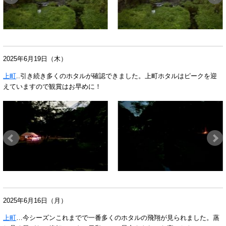
2025年6月19
日（木）
上町
..引き続き多くのホタルが確認できました。上町ホタルはピークを迎
えていますので観賞はお早めに！
2025年6月16
日（月）
上町
…今シーズンこれまでで一番多くのホタルの
飛翔が見られました。蒸