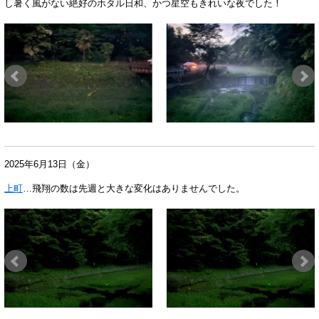
し暑く風がない絶好のホタル日和、かつ星空もきれいな夜でした！
2025年6月13日（金）
上町
…
飛翔の数は先週と大きな変化はありませんでした。