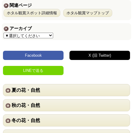
関連ページ
ホタル観賞スポット詳細情報
ホタル観賞マップトップ
アーカイブ
Facebook
X (旧 Twitter)
LINEで送る
夏の花・自然
秋の花・自然
冬の花・自然