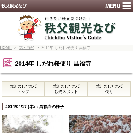
秩父観光なび
HOME
>
花・自然
> 2014年 しだれ桜便り 昌福寺
2014年 しだれ桜便り 昌福寺
荒川のしだれ桜
荒川のしだれ桜
荒川のしだれ桜
トップ
観光スポット
便り
2014/04/17 (木)：昌福寺の様子