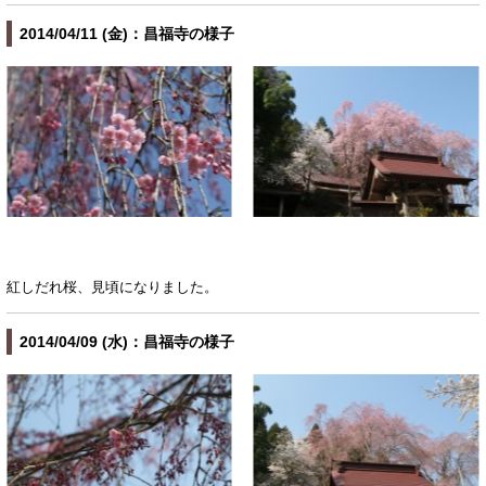
2014/04/11 (金)：昌福寺の様子
紅しだれ桜、見頃になりました。
2014/04/09 (水)：昌福寺の様子