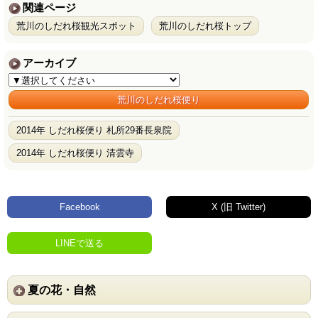
関連ページ
荒川のしだれ桜観光スポット
荒川のしだれ桜トップ
アーカイブ
荒川のしだれ桜便り
2014年 しだれ桜便り 札所29番長泉院
2014年 しだれ桜便り 清雲寺
Facebook
X (旧 Twitter)
LINEで送る
夏の花・自然