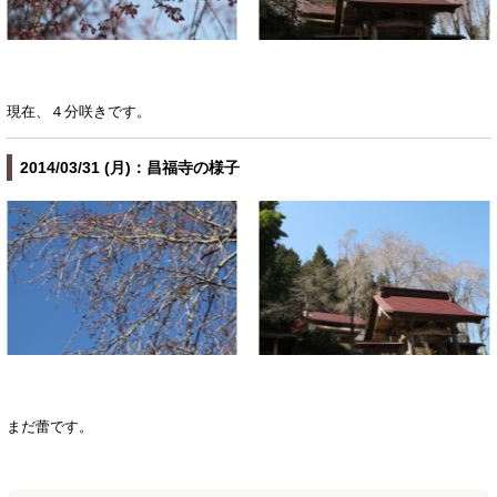
現在、４分咲きです。
2014/03/31 (月)：昌福寺の様子
まだ蕾です。