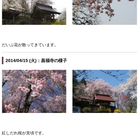
だいぶ花が散ってきています。
2014/04/15 (火)：昌福寺の様子
紅しだれ桜が見頃です。