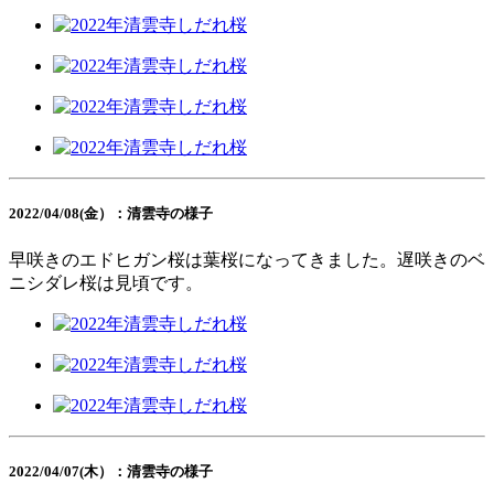
2022/04/08(金）：清雲寺の様子
早咲きのエドヒガン桜は葉桜になってきました。遅咲きのベ
ニシダレ桜は見頃です。
2022/04/07(木）：清雲寺の様子