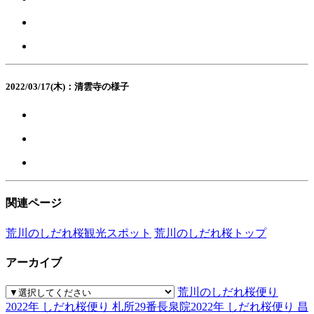
2022/03/17(木)：清雲寺の様子
関連ページ
荒川のしだれ桜観光スポット
荒川のしだれ桜トップ
アーカイブ
荒川のしだれ桜便り
2022年 しだれ桜便り 札所29番長泉院
2022年 しだれ桜便り 昌