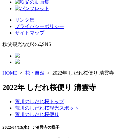
リンク集
プライバシーポリシー
サイトマップ
秩父観光なび公式SNS
HOME
>
花・自然
> 2022年 しだれ桜便り 清雲寺
2022年 しだれ桜便り 清雲寺
荒川のしだれ桜
トップ
荒川のしだれ桜
観光スポット
荒川のしだれ桜
便り
2022/04/13(水）：清雲寺の様子