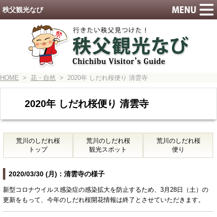
秩父観光なび
HOME
>
花・自然
> 2020年 しだれ桜便り 清雲寺
2020年 しだれ桜便り 清雲寺
荒川のしだれ桜
荒川のしだれ桜
荒川のしだれ桜
トップ
観光スポット
便り
2020/03/30 (月)：清雲寺の様子
新型コロナウイルス感染症の感染拡大を防止するため、3月28日（土）の
更新をもって、今年のしだれ桜開花情報は終了とさせていただきます。