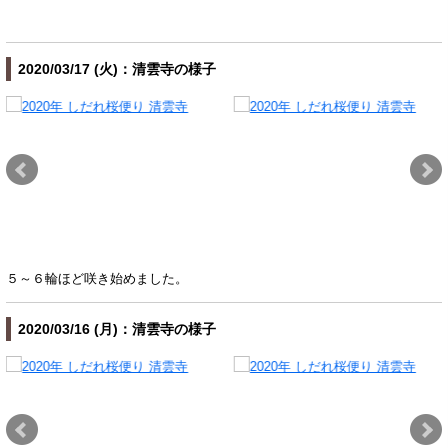
2020/03/17 (火)：清雲寺の様子
５～６輪ほど咲き始めました。
2020/03/16 (月)：清雲寺の様子