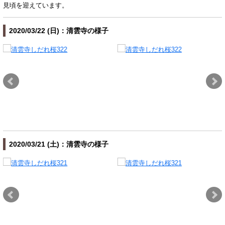
見頃を迎えています。
2020/03/22 (日)：清雲寺の様子
2020/03/21 (土)：清雲寺の様子