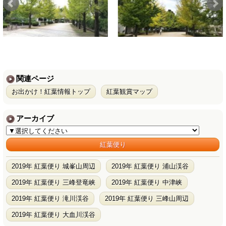
関連ページ
お出かけ！紅葉情報トップ
紅葉観賞マップ
アーカイブ
紅葉便り
2019年 紅葉便り 城峯山周辺
2019年 紅葉便り 浦山渓谷
2019年 紅葉便り 三峰登竜峡
2019年 紅葉便り 中津峡
2019年 紅葉便り 滝川渓谷
2019年 紅葉便り 三峰山周辺
2019年 紅葉便り 大血川渓谷