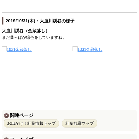
2019/10/31(木)：大血川渓谷の様子
大血川渓谷（金蔵落し）
まだ葉っぱが緑色をしていますね。
関連ページ
お出かけ！紅葉情報トップ
紅葉観賞マップ