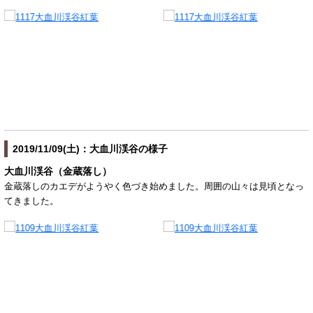
2019/11/09(土)：大血川渓谷の様子
大血川渓谷（金蔵落し）
金蔵落しのカエデがようやく色づき始めました。周囲の山々は見頃となっ
てきました。