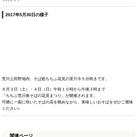
2017年5月30日の様子
荒川上田野地内、そば処ちちぶ花見の里只今５分咲きです。
６月３日（土）・４日（日）午前１０時から午後３時まで
「ちちぶ荒川春そばの花見まつり」が開催されます。
可憐に一面に咲いたそばの花を眺めながら、美味しいおそばをぜひご賞味
ください♪
関連ページ