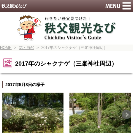
秩父観光なび
HOME
>
花・自然
> 2017年のシャクナゲ（三峯神社周辺）
2017年のシャクナゲ（三峯神社周辺）
2017年5月8日の様子