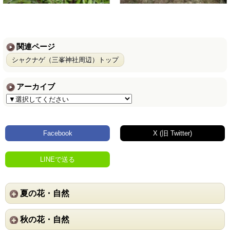
関連ページ
シャクナゲ（三峯神社周辺）トップ
アーカイブ
Facebook
X (旧 Twitter)
LINEで送る
夏の花・自然
秋の花・自然