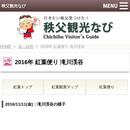
秩父観光なび
HOME
>
花・自然
> 2016年 紅葉便り 滝川渓谷
2016年 紅葉便り 滝川渓谷
紅葉トップ
紅葉観賞マップ
紅葉便り
2016/11/11(金)：滝川渓谷の様子