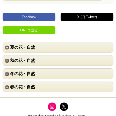
Facebook
X (旧 Twitter)
LINEで送る
夏の花・自然
秋の花・自然
冬の花・自然
春の花・自然