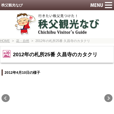
秩父観光なび
HOME
>
花・自然
> 2012年の札所25番 久昌寺のカタクリ
2012年の札所25番 久昌寺のカタクリ
2012年4月10日の様子