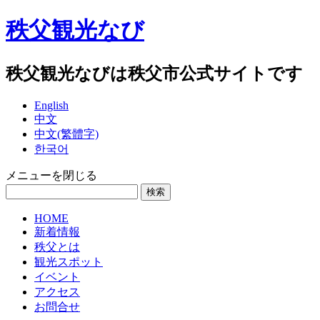
秩父観光なび
秩父観光なびは秩父市公式サイトです
English
中文
中文(繁體字)
한국어
メニューを閉じる
HOME
新着情報
秩父とは
観光スポット
イベント
アクセス
お問合せ