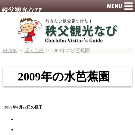
秩父観光なび
HOME
>
花・自然
> 2009年の水芭蕉園
2009年の水芭蕉園
2009年4月22日の様子