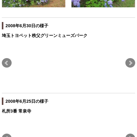
2008年6月30日の様子
埼玉トヨペット秩父グリーンミューズパーク
2008年6月25日の様子
札所3番 常泉寺