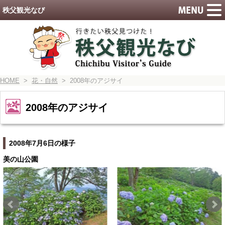
秩父観光なび
HOME
>
花・自然
> 2008年のアジサイ
2008年のアジサイ
2008年7月6日の様子
美の山公園