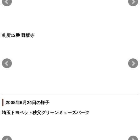
札所12番 野坂寺
2008年6月24日の様子
埼玉トヨペット秩父グリーンミューズパーク